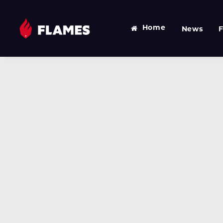
Home
News