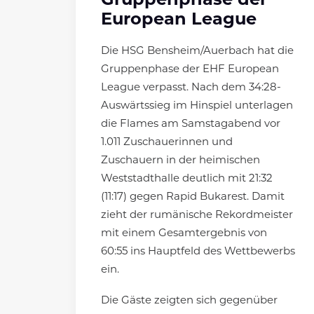
Gruppenphase der
European League
Die HSG Bensheim/Auerbach hat die
Gruppenphase der EHF European
League verpasst. Nach dem 34:28-
Auswärtssieg im Hinspiel unterlagen
die Flames am Samstagabend vor
1.011 Zuschauerinnen und
Zuschauern in der heimischen
Weststadthalle deutlich mit 21:32
(11:17) gegen Rapid Bukarest. Damit
zieht der rumänische Rekordmeister
mit einem Gesamtergebnis von
60:55 ins Hauptfeld des Wettbewerbs
ein.
Die Gäste zeigten sich gegenüber