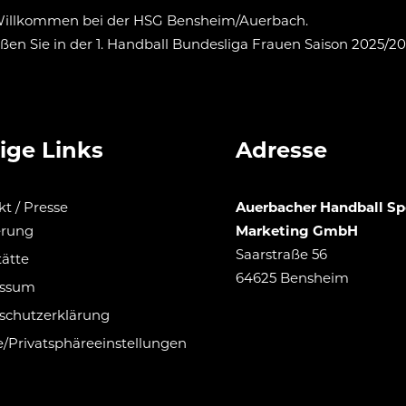
Willkommen bei der HSG Bensheim/Auerbach.
ßen Sie in der 1. Handball Bundesliga Frauen Saison 2025/2
ige Links
Adresse
t / Presse
Auerbacher Handball Sp
erung
Marketing GmbH
Saarstraße 56
tätte
64625 Bensheim
essum
schutzerklärung
/Privatsphäreeinstellungen