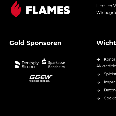
Herzlich 
Wir begrü
Gold Sponsoren
Wicht
Kontak
Akkrediti
Spiels
Impr
Daten
Cookie