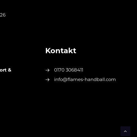
026
Kontakt
ort &
0170 3068411
info@flames-handball.com