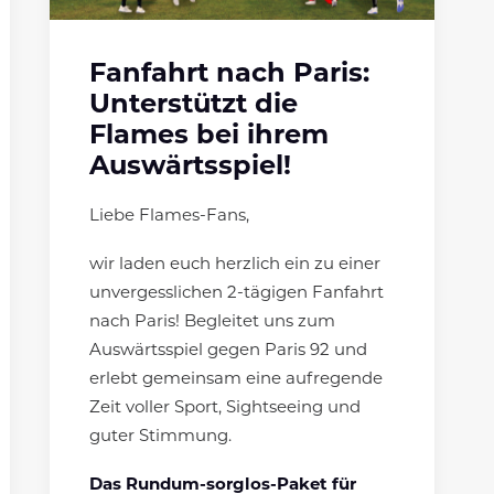
Fanfahrt nach Paris:
Unterstützt die
Flames bei ihrem
Auswärtsspiel!
Liebe Flames-Fans,
wir laden euch herzlich ein zu einer
unvergesslichen 2-tägigen Fanfahrt
nach Paris! Begleitet uns zum
Auswärtsspiel gegen Paris 92 und
erlebt gemeinsam eine aufregende
Zeit voller Sport, Sightseeing und
guter Stimmung.
Das Rundum-sorglos-Paket für