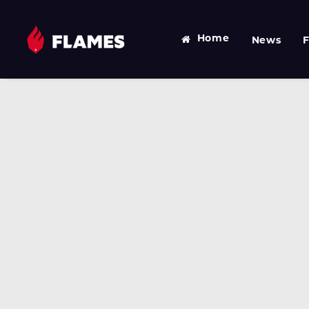
Home
News