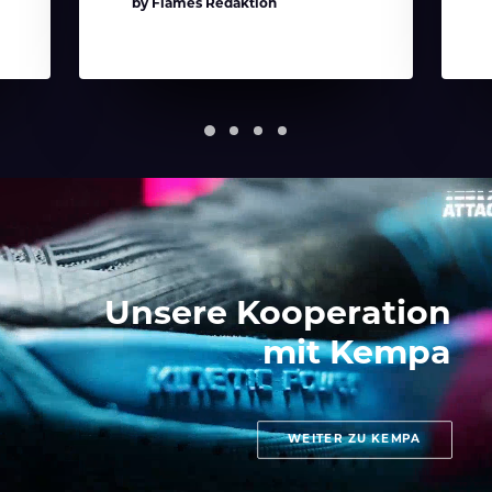
by Flames Redaktion
Unsere Kooperation
mit Kempa
WEITER ZU KEMPA