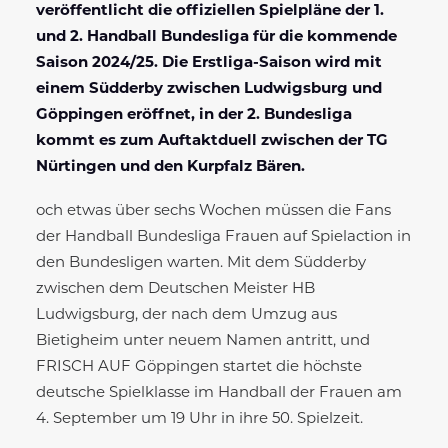
veröffentlicht die offiziellen Spielpläne der 1.
und 2. Handball Bundesliga für die kommende
Saison 2024/25. Die Erstliga-Saison wird mit
einem Südderby zwischen Ludwigsburg und
Göppingen eröffnet, in der 2. Bundesliga
kommt es zum Auftaktduell zwischen der TG
Nürtingen und den Kurpfalz Bären.
och etwas über sechs Wochen müssen die Fans
der Handball Bundesliga Frauen auf Spielaction in
den Bundesligen warten. Mit dem Südderby
zwischen dem Deutschen Meister HB
Ludwigsburg, der nach dem Umzug aus
Bietigheim unter neuem Namen antritt, und
FRISCH AUF Göppingen startet die höchste
deutsche Spielklasse im Handball der Frauen am
4. September um 19 Uhr in ihre 50. Spielzeit.