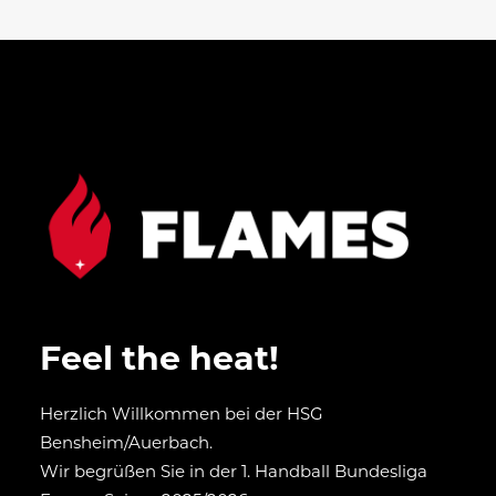
Feel the heat!
Herzlich Willkommen bei der HSG
Bensheim/Auerbach.
Wir begrüßen Sie in der 1. Handball Bundesliga