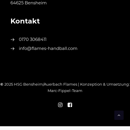
64625 Bensheim
Kontakt
0170 3068411
info@flames-handball.com
©
2025 HSG Bensheim/Auerbach Flames | Konzeption & Umsetzung:
Marc-Fippel-Team
WordPress Cookie Hinweis von Real Cookie Banner