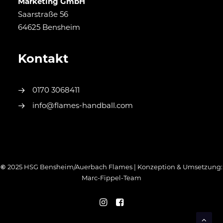
Marketing GmbH
Saarstraße 56
64625 Bensheim
Kontakt
0170 3068411
info@flames-handball.com
©
2025 HSG Bensheim/Auerbach Flames | Konzeption & Umsetzung:
Marc-Fippel-Team