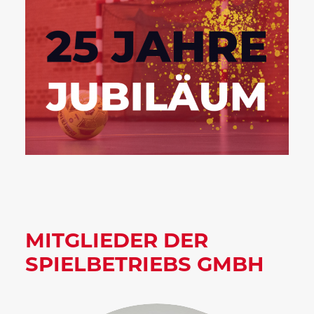
MITGLIEDER DER
SPIELBETRIEBS GMBH