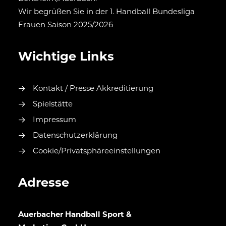
Wir begrüßen Sie in der 1. Handball Bundesliga
Frauen Saison 2025/2026
Wichtige Links
Kontakt / Presse Akkreditierung
Spielstätte
Impressum
Datenschutzerklärung
Cookie/Privatsphäreeinstellungen
Adresse
Auerbacher Handball Sport &