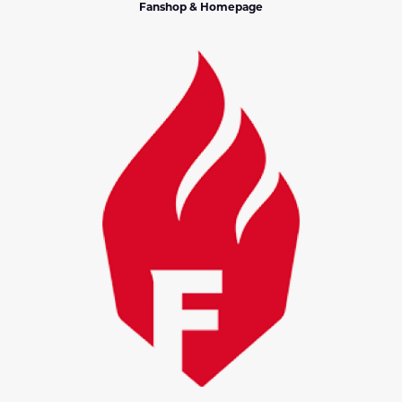
Fanshop & Homepage