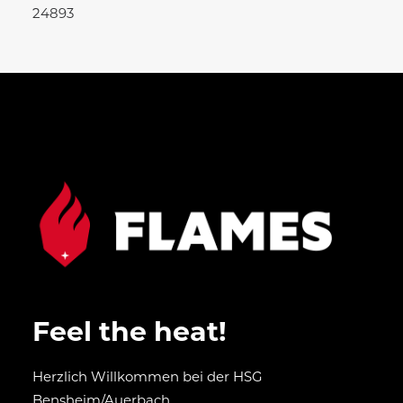
24893
Feel the heat!
Herzlich Willkommen bei der HSG
Bensheim/Auerbach.