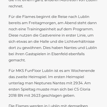
die mit einem ganz anderen Auftreten von Lublin
rechnet.
Für die Flames beginnt die Reise nach Lublin
bereits am Freitagmorgen, am Abend steht dann
noch eine Trainingseinheit auf dem Programm.
Diese nutzen die Gastvereine in erster Linie, um
sich etwas an die Halle und die Lichtverhältnisse
dort zu gewöhnen. Dies haben Nantes und Lublin
bei ihren Gastspielen in Elsenfeld ebenfalls
gemacht.
Für MKS FunFloor Lublin ist es am Wochenende
das zweite Heimspiel. Im ersten Heimspiel
unterlag man Neptunes Nantes mit 29:34. Am
ersten Spieltag musste man sich bei CS Gloria
2018 BN mit 26:23 geschlagen geben.
Die Flames werden in Lublin mit demselben