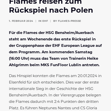
Flames reisen zum
Rückspiel nach Polen
1. FEBRUAR 2024
|
IN
EHF
|
BY
FLAMES-PRESSE
Für die Flames der HSG Bensheim/Auerbach
steht am Wochenende das erste Rückspiel in
der Gruppenphase der EHF European League auf
dem Programm. Am kommenden Samstag
(16:00 Uhr) muss das Team von Trainerin Heike
Ahlgrimm beim
MKS FunFloor Lublin antreten.
Das Hinspiel konnten die Flames am 20.01.2024 in
Elsenfeld für sich entscheiden. Dies war der erste
internationale Sieg in der Geschichte der HSG
Bensheim/Auerbach. In der Vierergruppe belegen
die Flames dadurch mit 2:4 Punkten den dritten
Platz. Es führen Neptunes Nantes und CS Gloria