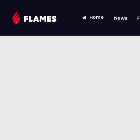
Home
News