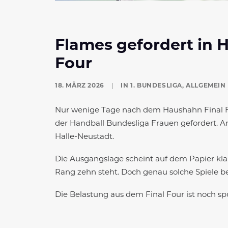
Flames gefordert in H
Four
18. MÄRZ 2026
|
IN
1. BUNDESLIGA
,
ALLGEMEIN
Nur wenige Tage nach dem Haushahn Final Fo
der Handball Bundesliga Frauen gefordert. A
Halle-Neustadt.
Die Ausgangslage scheint auf dem Papier klar
Rang zehn steht. Doch genau solche Spiele 
Die Belastung aus dem Final Four ist noch sp
finden und die nächsten wichtigen Punkte im