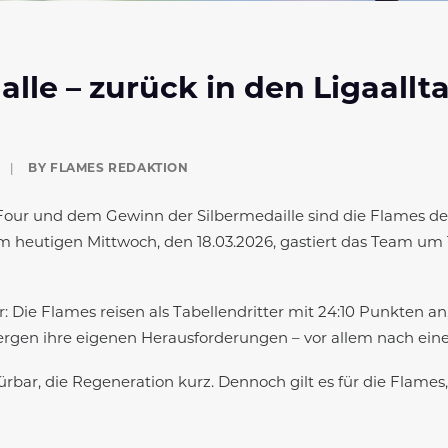
alle – zurück in den Ligaall
|
BY
FLAMES REDAKTION
ur und dem Gewinn der Silbermedaille sind die Flames de
m heutigen Mittwoch, den 18.03.2026, gastiert das Team um
: Die Flames reisen als Tabellendritter mit 24:10 Punkten an
bergen ihre eigenen Herausforderungen – vor allem nach ei
ürbar, die Regeneration kurz. Dennoch gilt es für die Flame
 Kampf um die Play-off-Plätze einzufahren.