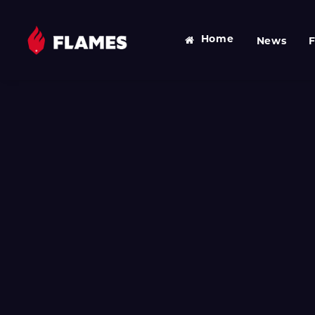
Home
News