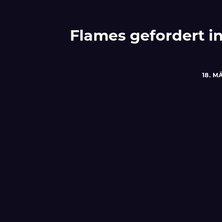
Flames gefordert in
18. M