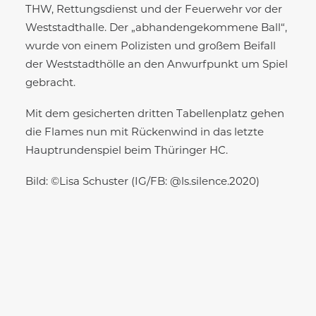
THW, Rettungsdienst und der Feuerwehr vor der
Weststadthalle. Der „abhandengekommene Ball“,
wurde von einem Polizisten und großem Beifall
der Weststadthölle an den Anwurfpunkt um Spiel
gebracht.
Mit dem gesicherten dritten Tabellenplatz gehen
die Flames nun mit Rückenwind in das letzte
Hauptrundenspiel beim Thüringer HC.
Bild: ©Lisa Schuster (IG/FB: @ls.silence.2020)