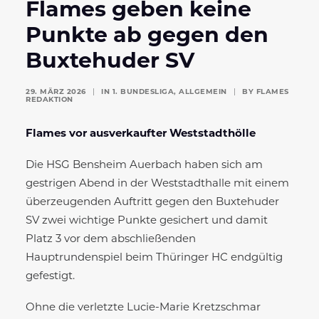
Flames geben keine
Punkte ab gegen den
Buxtehuder SV
29. MÄRZ 2026
|
IN
1. BUNDESLIGA
,
ALLGEMEIN
|
BY
FLAMES
REDAKTION
Flames vor ausverkaufter Weststadthölle
Die HSG Bensheim Auerbach haben sich am
gestrigen Abend in der Weststadthalle mit einem
überzeugenden Auftritt gegen den Buxtehuder
SV zwei wichtige Punkte gesichert und damit
Platz 3 vor dem abschließenden
Hauptrundenspiel beim Thüringer HC endgültig
gefestigt.
Ohne die verletzte Lucie-Marie Kretzschmar