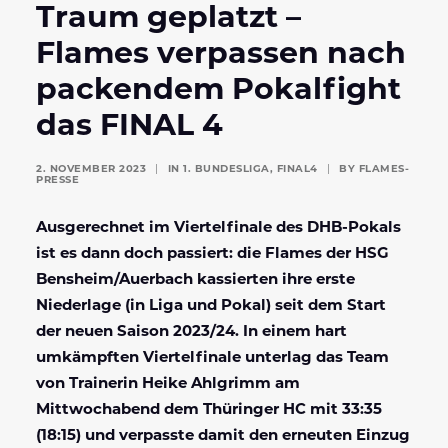
Traum geplatzt –
Flames verpassen nach
packendem Pokalfight
das FINAL 4
2. NOVEMBER 2023
|
IN
1. BUNDESLIGA
,
FINAL4
|
BY
FLAMES-
PRESSE
Ausgerechnet im Viertelfinale des DHB-Pokals
ist es dann doch passiert: die Flames der HSG
Bensheim/Auerbach kassierten ihre erste
Niederlage (in Liga und Pokal) seit dem Start
der neuen Saison 2023/24. I
n einem hart
umkämpften Viertelfinale unterlag das Team
von Trainerin Heike Ahlgrimm am
Mittwochabend
dem Thüringer HC mit 33:35
(18:15) und verpasste damit den erneuten Einzug