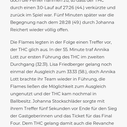
doch die Fehler nahmen zu, so dass der THC
durch einen 3:0-Lauf auf 27:26 (44.) verkürzte und
zurück im Spiel war. Fünf Minuten später war die
Begegnung nach dem 28:28 (49.) durch Johanna
Reichert wieder völlig offen.
Die Flames legten in der Folge einen Treffer vor,
der THC glich aus. In der 55. Minute traf Annika
Lott zur ersten Führung des THC im zweiten
Durchgang (32:31). Lisa Friedberger gelang noch
einmal der Ausgleich zum 33:33 (58.), doch Annika
Lott brachte ihr Team wieder in Führung, die
Flames ließen die Möglichkeit zum Ausgleich
ungenutzt und der THC kam nochmal in
Ballbesitz. Johanna Stockschläder sorgte mit
ihrem Treffer fünf Sekunden vor Ende für den Sieg
der Gastgeberinnen und das Ticket für das Final
Four. Dem THC gelang damit auch die Revanche