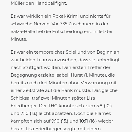
Müller den Handballfight.
Es war wirklich ein Pokal-Krimi und nichts für
schwache Nerven. Vor 735 Zuschauern in der
Salza-Halle fiel die Entscheidung erst in letzter
Minute.
Es war ein temporeiches Spiel und von Beginn an
war beiden Teams anzusehen, dass sie unbedingt
nach Stuttgart wollten. Den ersten Treffer der
Begegnung erzielte Isabell Hurst (1. Minute), die
bereits nach drei Minuten ohne Verwarnung mit
einer Zeitstrafe auf die Bank musste. Das gleiche
Schicksal traf zwei Minuten später Lisa
Friedberger. Der THC konnte sich zum 5:8 (10.)
und 7:10 (13.) leicht absetzen. Doch die Flames
kämpften sich auf 9:10 (15.) und 10:11 (16.) wieder
heran. Lisa Friedberger sorgte mit einem