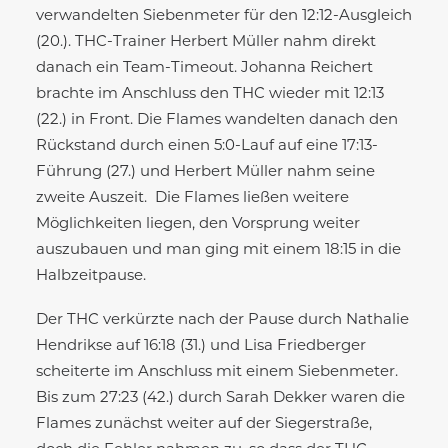
verwandelten Siebenmeter für den 12:12-Ausgleich
(20.). THC-Trainer Herbert Müller nahm direkt
danach ein Team-Timeout. Johanna Reichert
brachte im Anschluss den THC wieder mit 12:13
(22.) in Front. Die Flames wandelten danach den
Rückstand durch einen 5:0-Lauf auf eine 17:13-
Führung (27.) und Herbert Müller nahm seine
zweite Auszeit. Die Flames ließen weitere
Möglichkeiten liegen, den Vorsprung weiter
auszubauen und man ging mit einem 18:15 in die
Halbzeitpause.
Der THC verkürzte nach der Pause durch Nathalie
Hendrikse auf 16:18 (31.) und Lisa Friedberger
scheiterte im Anschluss mit einem Siebenmeter.
Bis zum 27:23 (42.) durch Sarah Dekker waren die
Flames zunächst weiter auf der Siegerstraße,