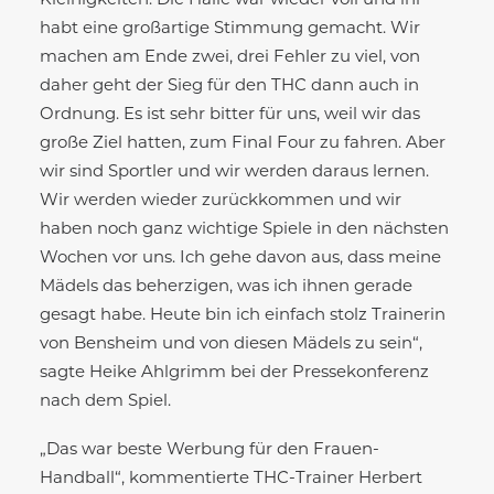
Kleinigkeiten. Die Halle war wieder voll und ihr
habt eine großartige Stimmung gemacht. Wir
machen am Ende zwei, drei Fehler zu viel, von
daher geht der Sieg für den THC dann auch in
Ordnung. Es ist sehr bitter für uns, weil wir das
große Ziel hatten, zum Final Four zu fahren. Aber
wir sind Sportler und wir werden daraus lernen.
Wir werden wieder zurückkommen und wir
haben noch ganz wichtige Spiele in den nächsten
Wochen vor uns. Ich gehe davon aus, dass meine
Mädels das beherzigen, was ich ihnen gerade
gesagt habe. Heute bin ich einfach stolz Trainerin
von Bensheim und von diesen Mädels zu sein“,
sagte Heike Ahlgrimm bei der Pressekonferenz
nach dem Spiel.
„Das war beste Werbung für den Frauen-
Handball“, kommentierte THC-Trainer Herbert