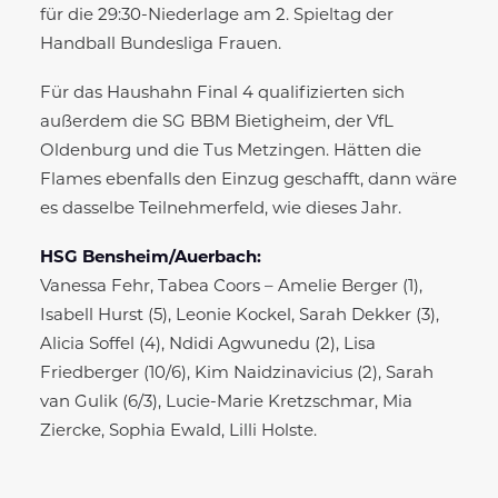
für die 29:30-Niederlage am 2. Spieltag der
Handball Bundesliga Frauen.
Für das Haushahn Final 4 qualifizierten sich
außerdem die SG BBM Bietigheim, der VfL
Oldenburg und die Tus Metzingen. Hätten die
Flames ebenfalls den Einzug geschafft, dann wäre
es dasselbe Teilnehmerfeld, wie dieses Jahr.
HSG Bensheim/Auerbach:
Vanessa Fehr, Tabea Coors – Amelie Berger (1),
Isabell Hurst (5), Leonie Kockel, Sarah Dekker (3),
Alicia Soffel (4), Ndidi Agwunedu (2), Lisa
Friedberger (10/6), Kim Naidzinavicius (2), Sarah
van Gulik (6/3), Lucie-Marie Kretzschmar, Mia
Ziercke, Sophia Ewald, Lilli Holste.