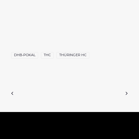
DHB-POKAL
THC
THÜRINGER HC