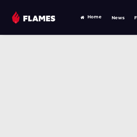
Home
News