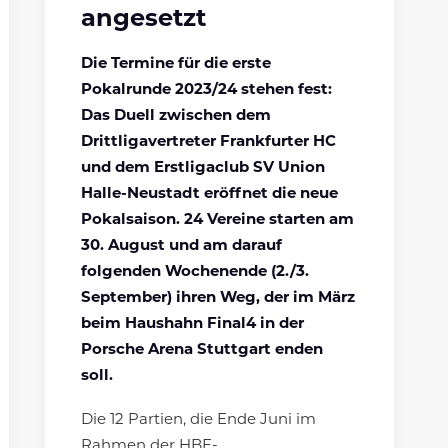
angesetzt
Die Termine für die erste
Pokalrunde 2023/24 stehen fest:
Das Duell zwischen dem
Drittligavertreter Frankfurter HC
und dem Erstligaclub SV Union
Halle-Neustadt eröffnet die neue
Pokalsaison. 24 Vereine starten am
30. August und am darauf
folgenden Wochenende (2./3.
September) ihren Weg, der im März
beim Haushahn Final4 in der
Porsche Arena Stuttgart enden
soll.
Die 12 Partien, die Ende Juni im
Rahmen der HBF-