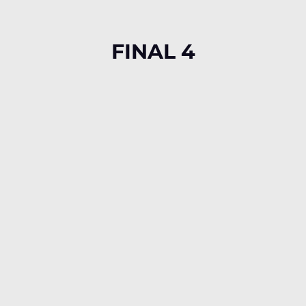
FINAL 4