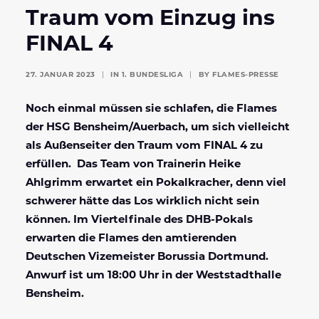
Traum vom Einzug ins
FINAL 4
27. JANUAR 2023
|
IN
1. BUNDESLIGA
|
BY
FLAMES-PRESSE
Noch einmal müssen sie schlafen, die Flames
der HSG Bensheim/Auerbach, um sich vielleicht
als Außenseiter den Traum vom FINAL 4 zu
erfüllen. Das Team von Trainerin Heike
Ahlgrimm erwartet ein Pokalkracher, denn viel
schwerer hätte das Los wirklich nicht sein
können. Im Viertelfinale des DHB-Pokals
erwarten die Flames den amtierenden
Deutschen Vizemeister Borussia Dortmund.
Anwurf ist um 18:00 Uhr in der Weststadthalle
Bensheim.