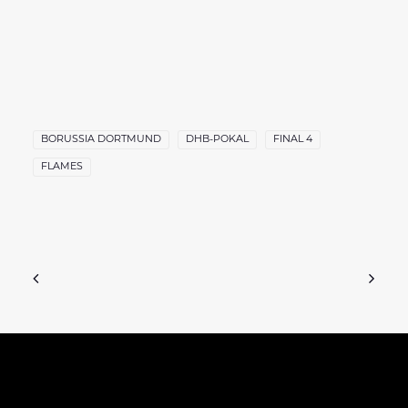
BORUSSIA DORTMUND
DHB-POKAL
FINAL 4
FLAMES