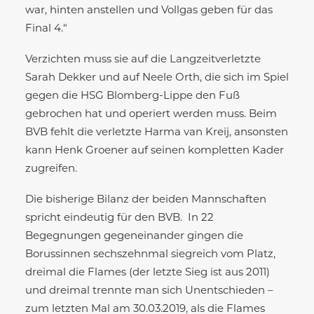
war, hinten anstellen und Vollgas geben für das
Final 4.“
Verzichten muss sie auf die Langzeitverletzte
Sarah Dekker und auf Neele Orth, die sich im Spiel
gegen die HSG Blomberg-Lippe den Fuß
gebrochen hat und operiert werden muss. Beim
BVB fehlt die verletzte Harma van Kreij, ansonsten
kann Henk Groener auf seinen kompletten Kader
zugreifen.
Die bisherige Bilanz der beiden Mannschaften
spricht eindeutig für den BVB. In 22
Begegnungen gegeneinander gingen die
Borussinnen sechszehnmal siegreich vom Platz,
dreimal die Flames (der letzte Sieg ist aus 2011)
und dreimal trennte man sich Unentschieden –
zum letzten Mal am 30.03.2019, als die Flames