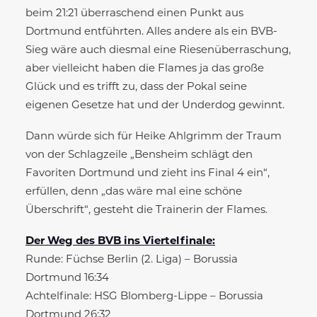
beim 21:21 überraschend einen Punkt aus
Dortmund entführten. Alles andere als ein BVB-
Sieg wäre auch diesmal eine Riesenüberraschung,
aber vielleicht haben die Flames ja das große
Glück und es trifft zu, dass der Pokal seine
eigenen Gesetze hat und der Underdog gewinnt.
Dann würde sich für Heike Ahlgrimm der Traum
von der Schlagzeile „Bensheim schlägt den
Favoriten Dortmund und zieht ins Final 4 ein“,
erfüllen, denn „das wäre mal eine schöne
Überschrift“, gesteht die Trainerin der Flames.
Der Weg des BVB ins Viertelfinale:
Runde: Füchse Berlin (2. Liga) – Borussia
Dortmund 16:34
Achtelfinale: HSG Blomberg-Lippe – Borussia
Dortmund 26:32