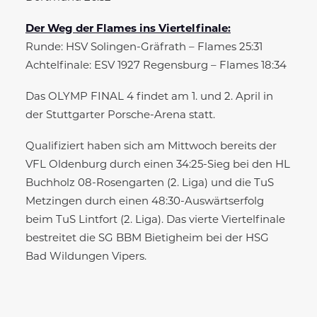
Der Weg der Flames ins Viertelfinale:
Runde: HSV Solingen-Gräfrath – Flames 25:31
Achtelfinale: ESV 1927 Regensburg
– Flames 18:34
Das OLYMP FINAL 4 findet am 1. und 2. April in
der Stuttgarter Porsche-Arena statt.
Qualifiziert haben sich am Mittwoch bereits der
VFL Oldenburg durch einen 34:25-Sieg bei den HL
Buchholz 08-Rosengarten (2. Liga) und die TuS
Metzingen durch einen 48:30-Auswärtserfolg
beim TuS Lintfort (2. Liga). Das vierte Viertelfinale
bestreitet die SG BBM Bietigheim bei der HSG
Bad Wildungen Vipers.