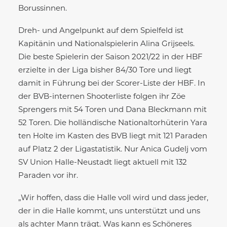
Borussinnen.
Dreh- und Angelpunkt auf dem Spielfeld ist
Kapitänin und Nationalspielerin Alina Grijseels.
Die beste Spielerin der Saison 2021/22 in der HBF
erzielte in der Liga bisher 84/30 Tore und liegt
damit in Führung bei der Scorer-Liste der HBF. In
der BVB-internen Shooterliste folgen ihr Zöe
Sprengers mit 54 Toren und Dana Bleckmann mit
52 Toren. Die holländische Nationaltorhüterin Yara
ten Holte im Kasten des BVB liegt mit 121 Paraden
auf Platz 2 der Ligastatistik. Nur Anica Gudelj vom
SV Union Halle-Neustadt liegt aktuell mit 132
Paraden vor ihr.
„Wir hoffen, dass die Halle voll wird und dass jeder,
der in die Halle kommt, uns unterstützt und uns
als achter Mann trägt. Was kann es Schöneres