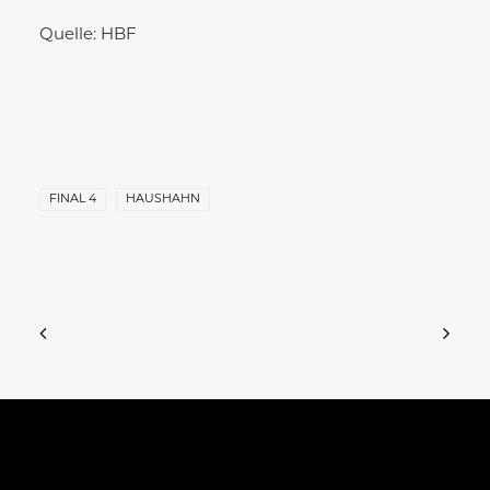
Quelle: HBF
FINAL 4
HAUSHAHN