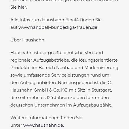
Das Haushahn Final4-Logo zum Download finden
Sie
hier
.
Alle Infos zum Haushahn Final4 finden Sie
auf
www.handball-bundesliga-frauen.de
Über Haushahn:
Haushahn ist der größte deutsche Verbund
regionaler Aufzugsbetriebe, die lösungsorientierte
Produkte im Bereich Neubau und Modernisierung
sowie umfassende Serviceleistungen rund um
den Aufzug anbieten. Namensgebend ist die C.
Haushahn GmbH & Co. KG mit Sitz in Stuttgart,
die seit mehr als 125 Jahren zu den führenden
deutschen Unternehmen im Aufzugsbau zählt.
Weitere Informationen finden Sie
unter
www.haushahn.de
.