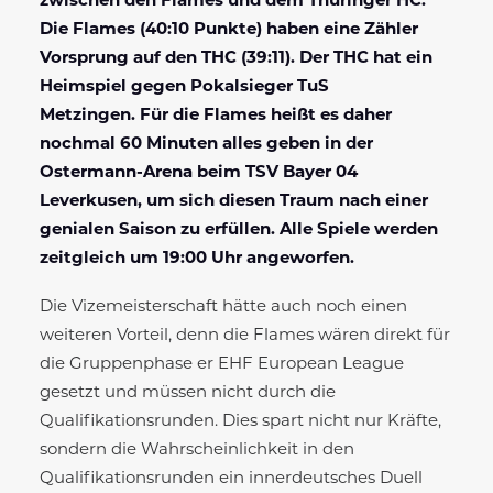
zwischen den Flames und dem Thüringer HC.
Die Flames (40:10 Punkte) haben eine Zähler
Vorsprung auf den THC (39:11). Der THC hat ein
Heimspiel gegen Pokalsieger TuS
Metzingen. Für die Flames heißt es daher
nochmal 60 Minuten alles geben in der
Ostermann-Arena beim TSV Bayer 04
Leverkusen, um sich diesen Traum nach einer
genialen Saison zu erfüllen. Alle Spiele werden
zeitgleich um 19:00 Uhr angeworfen.
Die Vizemeisterschaft hätte auch noch einen
weiteren Vorteil, denn die Flames wären direkt für
die Gruppenphase er EHF European League
gesetzt und müssen nicht durch die
Qualifikationsrunden. Dies spart nicht nur Kräfte,
sondern die Wahrscheinlichkeit in den
Qualifikationsrunden ein innerdeutsches Duell