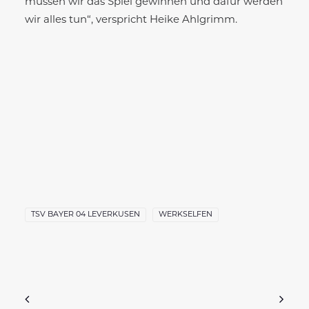
müssen wir das Spiel gewinnen und dafür werden
wir alles tun“, verspricht Heike Ahlgrimm.
TSV BAYER 04 LEVERKUSEN
WERKSELFEN