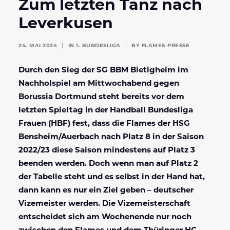
Zum letzten Tanz nach
Leverkusen
24. MAI 2024
|
IN
1. BUNDESLIGA
|
BY
FLAMES-PRESSE
Durch den Sieg der SG BBM Bietigheim im
Nachholspiel am Mittwochabend gegen
Borussia Dortmund steht bereits vor dem
letzten Spieltag in der Handball Bundesliga
Frauen (HBF) fest, dass die Flames der HSG
Bensheim/Auerbach nach Platz 8 in der Saison
2022/23 diese Saison mindestens auf Platz 3
beenden werden. Doch wenn man auf Platz 2
der Tabelle steht und es selbst in der Hand hat,
dann kann es nur ein Ziel geben – deutscher
Vizemeister werden. Die Vizemeisterschaft
entscheidet sich am Wochenende nur noch