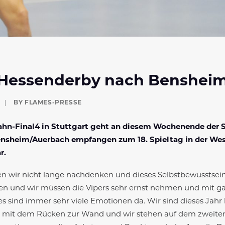
Hessenderby nach Benshei
|
BY
FLAMES-PRESSE
n-Final4 in Stuttgart geht an diesem Wochenende der Sp
ensheim/Auerbach empfangen zum 18. Spieltag in der Wes
r.
sen wir nicht lange nachdenken und dieses Selbstbewusstsei
tzen und wir müssen die Vipers sehr ernst nehmen und mit g
 es sind immer sehr viele Emotionen da. Wir sind dieses Jah
ht mit dem Rücken zur Wand und wir stehen auf dem zweiten