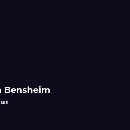
h Bensheim
ESSE