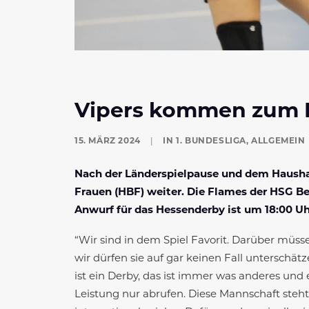
Vipers kommen zum 
15. MÄRZ 2024
|
IN
1. BUNDESLIGA
,
ALLGEMEIN
Nach der Länderspielpause und dem Haushah
Frauen (HBF) weiter. Die Flames der HSG B
Anwurf für das Hessenderby ist um 18:00 Uh
“Wir sind in dem Spiel Favorit. Darüber müs
wir dürfen sie auf gar keinen Fall unterschä
ist ein Derby, das ist immer was anderes und
Leistung nur abrufen. Diese Mannschaft ste