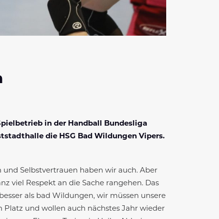
m
ielbetrieb in der Handball Bundesliga
tstadthalle die HSG Bad Wildungen Vipers.
n und Selbstvertrauen haben wir auch. Aber
anz viel Respekt an die Sache rangehen. Das
r besser als bad Wildungen, wir müssen unsere
 Platz und wollen auch nächstes Jahr wieder