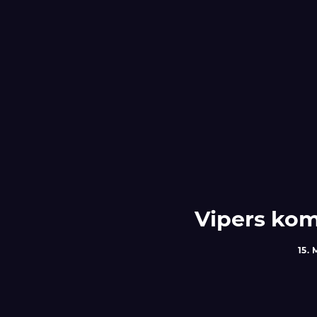
Vipers ko
15.