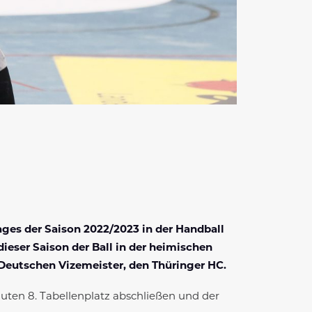
ges der Saison 2022/2023 in der Handball
ieser Saison der Ball in der heimischen
eutschen Vizemeister, den Thüringer HC.
uten 8. Tabellenplatz abschließen und der