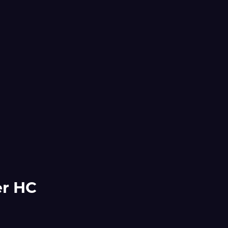
er HC