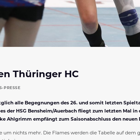
en Thüringer HC
S-PRESSE
lich alle Begegnungen des 26. und somit letzten Spielta
mes der HSG Bensheim/Auerbach fliegt zum letzten Mal in d
eike Ahlgrimm empfängt zum Saisonabschluss den neuen D
le um nichts mehr. Die Flames werden die Tabelle auf dem g