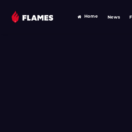
Home
News