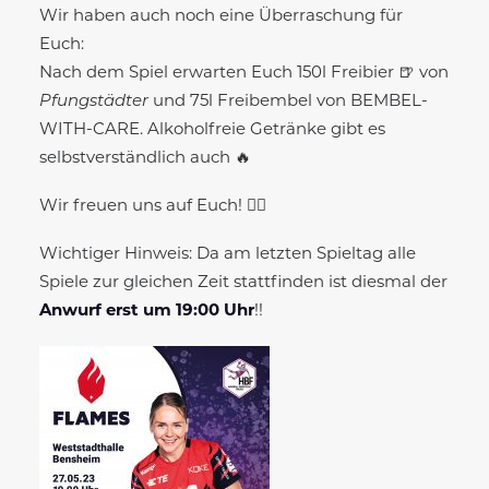
Wir haben auch noch eine Überraschung für
Euch:
Nach dem Spiel erwarten Euch 150l Freibier 🍺 von
Pfungstädter
und 75l Freibembel von BEMBEL-
WITH-CARE. Alkoholfreie Getränke gibt es
selbstverständlich auch 🔥
Wir freuen uns auf Euch! ❤️‍🔥
Wichtiger Hinweis: Da am letzten Spieltag alle
Spiele zur gleichen Zeit stattfinden ist diesmal der
Anwurf erst um 19:00 Uhr
!!