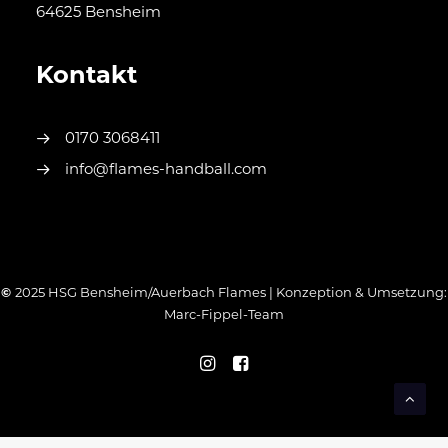
64625 Bensheim
Kontakt
0170 3068411
info@flames-handball.com
©
2025 HSG Bensheim/Auerbach Flames | Konzeption & Umsetzung:
Marc-Fippel-Team
WordPress Cookie Hinweis von Real Cookie Banner