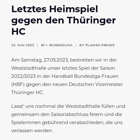
Letztes Heimspiel
gegen den Thüringer
HC
22. MAI 2023
|
IN
1. BUNDESLIGA
|
BY
FLAMES-PRESSE
Am Samstag, 27.05.2023, bestreiten wir in der
Weststadthalle unser letztes Spiel der Saison
2022/2023 in der Handball Bundesliga Frauen
(HBF) gegen den neuen Deutschen Vizemeister
Thüringer HC.
Lasst‘ uns nochmal die Weststadthalle füllen und
gemeinsam den Saisonabschluss feiern und die
Spielerinnen gebührend verabschieden, die uns
verlassen werden.