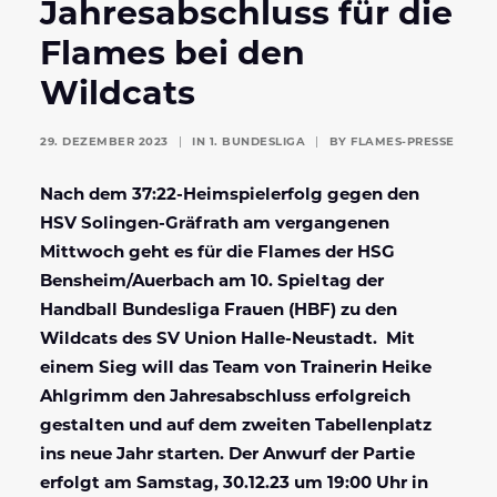
Jahresabschluss für die
Flames bei den
Wildcats
29. DEZEMBER 2023
|
IN
1. BUNDESLIGA
|
BY
FLAMES-PRESSE
Nach dem 37:22-Heimspielerfolg gegen den
HSV Solingen-Gräfrath am vergangenen
Mittwoch geht es für
die Flames der HSG
Bensheim/Auerbach am 10. Spieltag der
Handball Bundesliga Frauen (HBF) zu den
Wildcats des SV Union Halle-Neustadt. Mit
einem Sieg will das Team von Trainerin Heike
Ahlgrimm den Jahresabschluss erfolgreich
gestalten und auf dem zweiten Tabellenplatz
ins neue Jahr starten. Der Anwurf der Partie
erfolgt am Samstag, 30.12.23 um 19:00 Uhr in