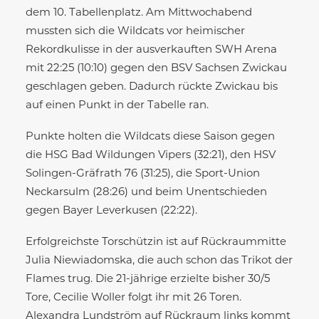
dem 10. Tabellenplatz. Am Mittwochabend
mussten sich die Wildcats vor heimischer
Rekordkulisse in der ausverkauften SWH Arena
mit 22:25 (10:10) gegen den BSV Sachsen Zwickau
geschlagen geben. Dadurch rückte Zwickau bis
auf einen Punkt in der Tabelle ran.
Punkte holten die Wildcats diese Saison gegen
die HSG Bad Wildungen Vipers (32:21), den HSV
Solingen-Gräfrath 76 (31:25), die Sport-Union
Neckarsulm (28:26) und beim Unentschieden
gegen Bayer Leverkusen (22:22).
Erfolgreichste Torschützin ist auf Rückraummitte
Julia Niewiadomska, die auch schon das Trikot der
Flames trug. Die 21-jährige erzielte bisher 30/5
Tore, Cecilie Woller folgt ihr mit 26 Toren.
Alexandra Lundström auf Rückraum links kommt