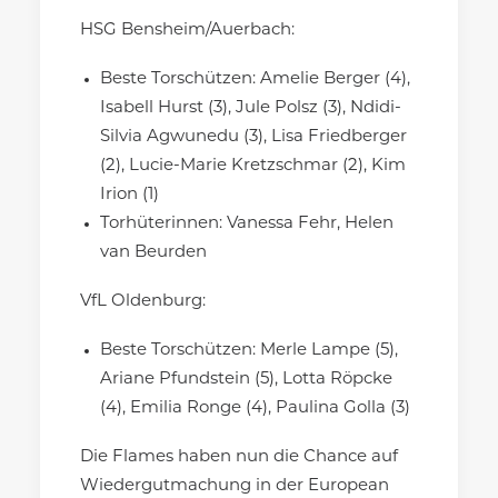
HSG Bensheim/Auerbach:
Beste Torschützen: Amelie Berger (4),
Isabell Hurst (3), Jule Polsz (3), Ndidi-
Silvia Agwunedu (3), Lisa Friedberger
(2), Lucie-Marie Kretzschmar (2), Kim
Irion (1)
Torhüterinnen: Vanessa Fehr, Helen
van Beurden
VfL Oldenburg:
Beste Torschützen: Merle Lampe (5),
Ariane Pfundstein (5), Lotta Röpcke
(4), Emilia Ronge (4), Paulina Golla (3)
Die Flames haben nun die Chance auf
Wiedergutmachung in der European