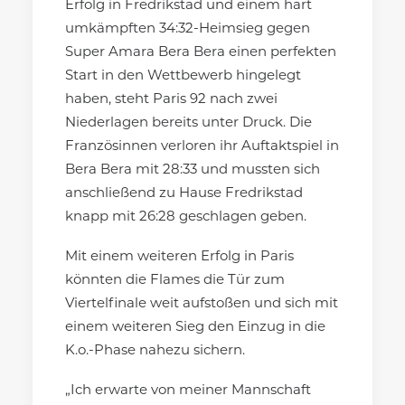
Erfolg in Fredrikstad und einem hart
umkämpften 34:32-Heimsieg gegen
Super Amara Bera Bera einen perfekten
Start in den Wettbewerb hingelegt
haben, steht Paris 92 nach zwei
Niederlagen bereits unter Druck. Die
Französinnen verloren ihr Auftaktspiel in
Bera Bera mit 28:33 und mussten sich
anschließend zu Hause Fredrikstad
knapp mit 26:28 geschlagen geben.
Mit einem weiteren Erfolg in Paris
könnten die Flames die Tür zum
Viertelfinale weit aufstoßen und sich mit
einem weiteren Sieg den Einzug in die
K.o.-Phase nahezu sichern.
„Ich erwarte von meiner Mannschaft