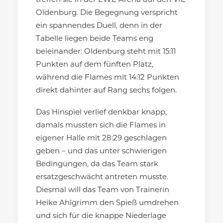
treffen sie in der EWE Arena auf den VfL
Oldenburg. Die Begegnung verspricht
ein spannendes Duell, denn in der
Tabelle liegen beide Teams eng
beieinander: Oldenburg steht mit 15:11
Punkten auf dem fünften Platz,
während die Flames mit 14:12 Punkten
direkt dahinter auf Rang sechs folgen.
Das Hinspiel verlief denkbar knapp,
damals mussten sich die Flames in
eigener Halle mit 28:29 geschlagen
geben – und das unter schwierigen
Bedingungen, da das Team stark
ersatzgeschwächt antreten musste.
Diesmal will das Team von Trainerin
Heike Ahlgrimm den Spieß umdrehen
und sich für die knappe Niederlage