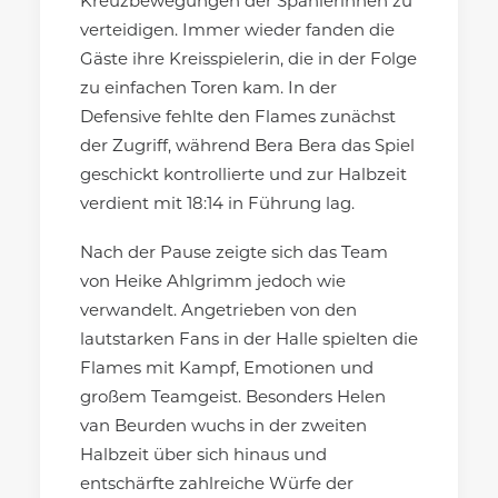
Kreuzbewegungen der Spanierinnen zu
verteidigen. Immer wieder fanden die
Gäste ihre Kreisspielerin, die in der Folge
zu einfachen Toren kam. In der
Defensive fehlte den Flames zunächst
der Zugriff, während Bera Bera das Spiel
geschickt kontrollierte und zur Halbzeit
verdient mit 18:14 in Führung lag.
Nach der Pause zeigte sich das Team
von Heike Ahlgrimm jedoch wie
verwandelt. Angetrieben von den
lautstarken Fans in der Halle spielten die
Flames mit Kampf, Emotionen und
großem Teamgeist. Besonders Helen
van Beurden wuchs in der zweiten
Halbzeit über sich hinaus und
entschärfte zahlreiche Würfe der