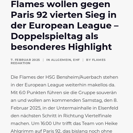
Flames wollen gegen
Paris 92 vierten Sieg in
der European League –
Doppelspieltag als
besonderes Highlight
7. FEBRUAR 2025
|
IN
ALLGEMEIN
,
EHF
|
BY
FLAMES
REDAKTION
Die Flames der HSG Bensheim/Auerbach stehen
in der European League weiterhin makellos da.
Mit 6:0 Punkten führen sie die Gruppe souverän
an und wollen am kommenden Samstag, den 8.
Februar 2025, in der Untermainhalle in Elsenfeld
den nächsten Schritt in Richtung Viertelfinale
machen. Um 16:00 Uhr trifft das Team von Heike
Ahlgrimm auf Paris 92, das bislang noch ohne