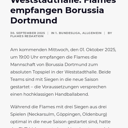
Weststadthalle: Flames
empfangen Borussia
Dortmund
30. SEPTEMBER 2025
|
IN
1. BUNDESLIGA
,
ALLGEMEIN
|
BY
FLAMES REDAKTION
Am kommenden Mittwoch, den 01. Oktober 2025,
um 19:00 Uhr empfangen die Flames die
Mannschaft von Borussia Dortmund zum
absoluten Topspiel in der Weststadthalle. Beide
Teams sind mit Siegen in die neue Saison
gestartet – die Voraussetzungen versprechen
einen hochklassigen Handballabend.
Während die Flames mit drei Siegen aus drei
Spielen (Neckarsulm, Göppingen, Oldenburg)
optimal in die neue Saison gestartet sind, hatte