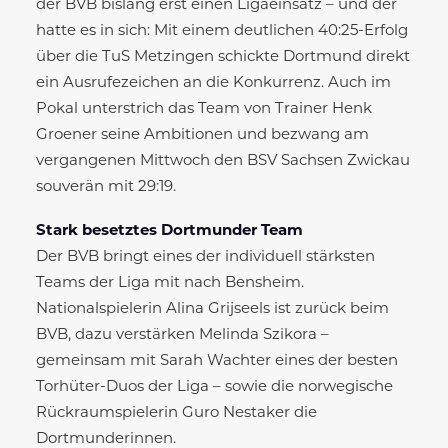
der BVB bislang erst einen Ligaeinsatz – und der
hatte es in sich: Mit einem deutlichen 40:25-Erfolg
über die TuS Metzingen schickte Dortmund direkt
ein Ausrufezeichen an die Konkurrenz. Auch im
Pokal unterstrich das Team von Trainer Henk
Groener seine Ambitionen und bezwang am
vergangenen Mittwoch den BSV Sachsen Zwickau
souverän mit 29:19.
Stark besetztes Dortmunder Team
Der BVB bringt eines der individuell stärksten
Teams der Liga mit nach Bensheim.
Nationalspielerin Alina Grijseels ist zurück beim
BVB, dazu verstärken Melinda Szikora –
gemeinsam mit Sarah Wachter eines der besten
Torhüter-Duos der Liga – sowie die norwegische
Rückraumspielerin Guro Nestaker die
Dortmunderinnen.