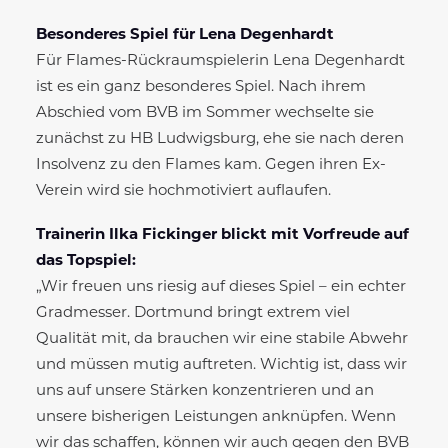
Besonderes Spiel für Lena Degenhardt
Für Flames-Rückraumspielerin Lena Degenhardt
ist es ein ganz besonderes Spiel. Nach ihrem
Abschied vom BVB im Sommer wechselte sie
zunächst zu HB Ludwigsburg, ehe sie nach deren
Insolvenz zu den Flames kam. Gegen ihren Ex-
Verein wird sie hochmotiviert auflaufen.
Trainerin Ilka Fickinger blickt mit Vorfreude auf
das Topspiel:
„Wir freuen uns riesig auf dieses Spiel – ein echter
Gradmesser. Dortmund bringt extrem viel
Qualität mit, da brauchen wir eine stabile Abwehr
und müssen mutig auftreten. Wichtig ist, dass wir
uns auf unsere Stärken konzentrieren und an
unsere bisherigen Leistungen anknüpfen. Wenn
wir das schaffen, können wir auch gegen den BVB