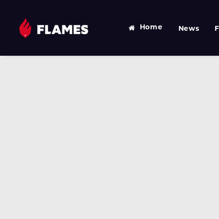
Home
News