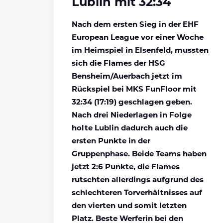
Lublin mit 32:34
Nach dem ersten Sieg in der EHF
European League vor einer Woche
im Heimspiel in Elsenfeld, mussten
sich die Flames der HSG
Bensheim/Auerbach jetzt im
Rückspiel bei MKS FunFloor mit
32:34 (17:19) geschlagen geben.
Nach drei Niederlagen in Folge
holte Lublin dadurch auch die
ersten Punkte in der
Gruppenphase. Beide Teams haben
jetzt 2:6 Punkte, die Flames
rutschten allerdings aufgrund des
schlechteren Torverhältnisses auf
den vierten und somit letzten
Platz. Beste Werferin bei den