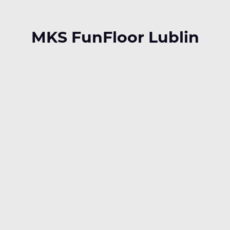
MKS FunFloor Lublin