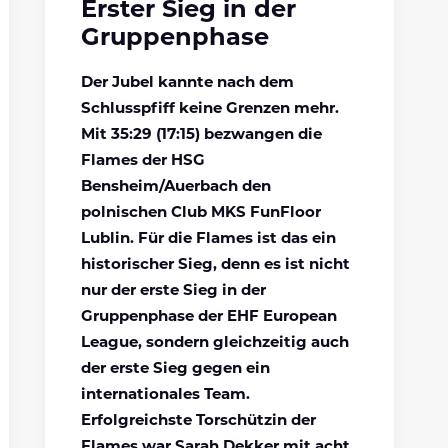
Erster Sieg in der
Gruppenphase
Der Jubel kannte nach dem
Schlusspfiff keine Grenzen mehr.
Mit 35:29 (17:15) bezwangen die
Flames der HSG
Bensheim/Auerbach den
polnischen Club MKS FunFloor
Lublin. Für die Flames ist das ein
historischer Sieg, denn es ist nicht
nur der erste Sieg in der
Gruppenphase der EHF European
League, sondern gleichzeitig auch
der erste Sieg gegen ein
internationales Team.
Erfolgreichste Torschützin der
Flames war Sarah Dekker mit acht