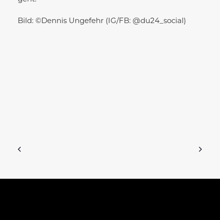
Bild: ©Dennis Ungefehr (IG/FB: @du24_social)