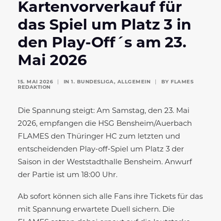
Kartenvorverkauf für
das Spiel um Platz 3 in
den Play-Off´s am 23.
Mai 2026
15. MAI 2026
|
IN
1. BUNDESLIGA
,
ALLGEMEIN
|
BY
FLAMES
REDAKTION
Die Spannung steigt: Am Samstag, den 23. Mai
2026, empfangen die HSG Bensheim/Auerbach
FLAMES den Thüringer HC zum letzten und
entscheidenden Play-off-Spiel um Platz 3 der
Saison in der Weststadthalle Bensheim. Anwurf
der Partie ist um 18:00 Uhr.
Ab sofort können sich alle Fans ihre Tickets für das
mit Spannung erwartete Duell sichern. Die