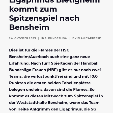
Ligaprimus Bietigheim
kommt zum
Spitzenspiel nach
Bensheim
24. OKTOBER 2023
|
IN
1. BUNDESLIGA
|
BY
FLAMES-PRESSE
Dies ist für die Flames der HSG
Bensheim/Auerbach auch eine ganz neue
Erfahrung.
Nach fünf Spieltagen der Handball
Bundesliga Frauen (HBF) gibt es nur noch zwei
Teams, die verlustpunktfrei sind und mit 10:0
Punkten die ersten beiden Tabellenplätze
belegen und eins davon sind die Flames. So
kommt es diesen Mittwoch zum Spitzenspiel in
der Weststadthalle Bensheim, wenn das Team
von Heike Ahlgrimm den Ligaprimus, die SG