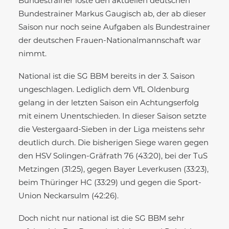
Bundestrainer löste den aktuellen deutschen
Bundestrainer Markus Gaugisch ab, der ab dieser
Saison nur noch seine Aufgaben als Bundestrainer
der deutschen Frauen-Nationalmannschaft war
nimmt.
National ist die SG BBM bereits in der 3. Saison
ungeschlagen. Lediglich dem VfL Oldenburg
gelang in der letzten Saison ein Achtungserfolg
mit einem Unentschieden. In dieser Saison setzte
die Vestergaard-Sieben in der Liga meistens sehr
deutlich durch. Die bisherigen Siege waren gegen
den HSV Solingen-Gräfrath 76 (43:20), bei der TuS
Metzingen (31:25), gegen Bayer Leverkusen (33:23),
beim Thüringer HC (33:29) und gegen die Sport-
Union Neckarsulm (42:26).
Doch nicht nur national ist die SG BBM sehr