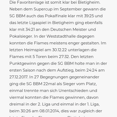
Die Favoritenlage ist somit klar bei Bietigheim.
Neben dem Supercup im September gewann die
SG BBM auch das Pokalfinale klar mit 39:25 und
das letzte Ligaspiel in Bietigheim ging ebenfalls
klar mit 34:21 an den Deutschen Meister und
Pokalsieger. In der Weststadthalle dagegen
konnten die Flames meistens enger gestalten. Im
letzten Heimspiel am 30.12.22 unterlagen die
Flames mit 5 Toren beim 27:32. Den letzten
Punktgewinn gegen die SG BBM holte man in der
ersten Saison nach dem Aufstieg, beim 24:24 am
27.12.2017. In 27 Begegnungen gegeneinander
ging die SG BBM 22mal als Sieger vom Platz,
einmal trennte man sich Unentschieden und
viermal konnten die Flames gewinnen, davon
dreimal in der 2. Liga und einmal in der 1. Liga,
beim 30:26 am 08.01.2014, dies war zugleich der