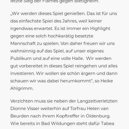
letzte Sieg der Flames gegen Bietigheim.
„Wir werden dieses Spiel genießen. Das ist für uns
das einfachste Spiel des Jahres, weil keiner
irgendwas erwartet. Es ist immer ein Highlight
gegen eine solch hochkarätig besetzte
Mannschaft zu spielen. Von daher freuen wir uns
wahnsinnig auf das Spiel, auf unser eigenes
Publikum und auf eine volle Halle. Wir werden
gut vorbereitet in dieses Spiel reingehen und alles
investieren. Wir wollen sie schön ärgern und dann
schauen wir was dabei herumkommt“, so Heike
Ahlgrimm.
Verzichten muss sie neben der Langzeitverletzten
Dionne Visser weiterhin auf Torfrau Helen van
Beurden nach ihrem Kopftreffer in Oldenburg.
Wie bereits in Bad Wildungen steht dafür Tabea