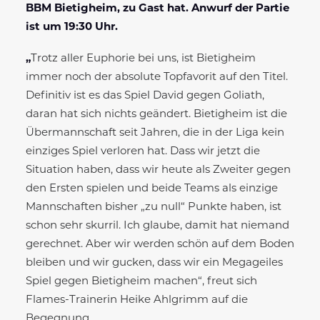
BBM Bietigheim, zu Gast hat. Anwurf der Partie
ist um 19:30 Uhr.
„
Trotz aller Euphorie bei uns, ist Bietigheim
immer noch der absolute Topfavorit auf den Titel.
Definitiv ist es das Spiel David gegen Goliath,
daran hat sich nichts geändert. Bietigheim ist die
Übermannschaft seit Jahren, die in der Liga kein
einziges Spiel verloren hat. Dass wir jetzt die
Situation haben, dass wir heute als Zweiter gegen
den Ersten spielen und beide Teams als einzige
Mannschaften bisher „zu null“ Punkte haben, ist
schon sehr skurril. Ich glaube, damit hat niemand
gerechnet. Aber wir werden schön auf dem Boden
bleiben und wir gucken, dass wir ein Megageiles
Spiel gegen Bietigheim machen“, freut sich
Flames-Trainerin Heike Ahlgrimm auf die
Begegnung.