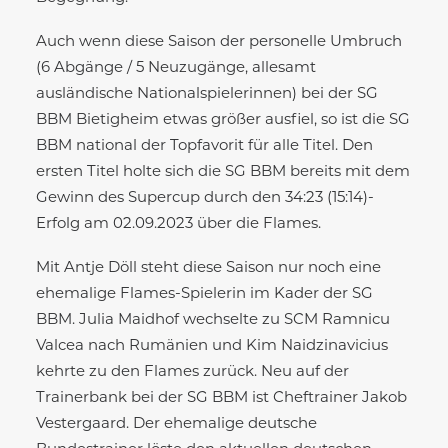
Auch wenn diese Saison der personelle Umbruch
(6 Abgänge / 5 Neuzugänge, allesamt
ausländische Nationalspielerinnen) bei der SG
BBM Bietigheim etwas größer ausfiel, so ist die SG
BBM national der Topfavorit für alle Titel. Den
ersten Titel holte sich die SG BBM bereits mit dem
Gewinn des Supercup durch den 34:23 (15:14)-
Erfolg am 02.09.2023 über die Flames.
Mit Antje Döll steht diese Saison nur noch eine
ehemalige Flames-Spielerin im Kader der SG
BBM. Julia Maidhof wechselte zu SCM Ramnicu
Valcea nach Rumänien und Kim Naidzinavicius
kehrte zu den Flames zurück. Neu auf der
Trainerbank bei der SG BBM ist Cheftrainer Jakob
Vestergaard. Der ehemalige deutsche