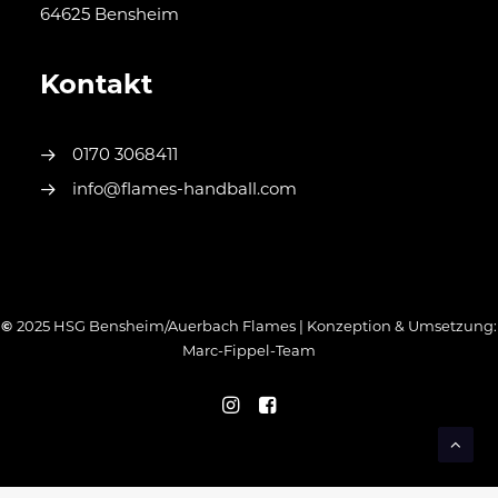
64625 Bensheim
Kontakt
0170 3068411
info@flames-handball.com
©
2025 HSG Bensheim/Auerbach Flames | Konzeption & Umsetzung:
Marc-Fippel-Team
WordPress Cookie Hinweis von Real Cookie Banner