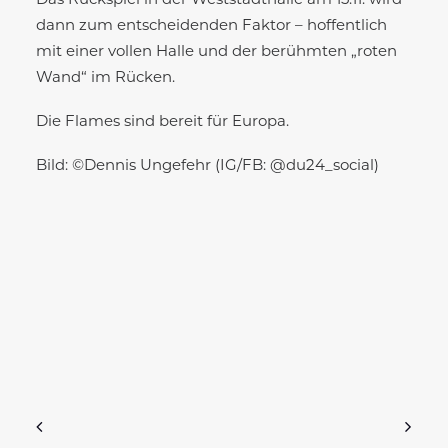
Das Rückspiel in der Weststadthalle am 15.11. wird
dann zum entscheidenden Faktor – hoffentlich
mit einer vollen Halle und der berühmten „roten
Wand“ im Rücken.
Die Flames sind bereit für Europa.
Bild: ©Dennis Ungefehr (IG/FB: @du24_social)