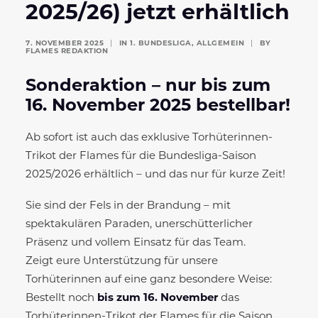
2025/26) jetzt erhältlich
7. NOVEMBER 2025
|
IN
1. BUNDESLIGA
,
ALLGEMEIN
|
BY
FLAMES REDAKTION
Sonderaktion – nur bis zum
16. November 2025 bestellbar!
Ab sofort ist auch das exklusive Torhüterinnen-
Trikot der Flames für die Bundesliga-Saison
2025/2026 erhältlich – und das nur für kurze Zeit!
Sie sind der Fels in der Brandung – mit
spektakulären Paraden, unerschütterlicher
Präsenz und vollem Einsatz für das Team.
Zeigt eure Unterstützung für unsere
Torhüterinnen auf eine ganz besondere Weise:
Bestellt noch
bis zum 16. November
das
Torhüterinnen-Trikot der Flames für die Saison