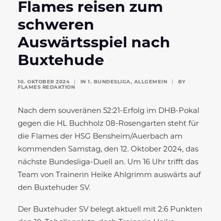
Flames reisen zum
schweren
Auswärtsspiel nach
Buxtehude
10. OKTOBER 2024
|
IN
1. BUNDESLIGA
,
ALLGEMEIN
|
BY
FLAMES REDAKTION
Nach dem souveränen 52:21-Erfolg im DHB-Pokal
gegen die HL Buchholz 08-Rosengarten steht für
die Flames der HSG Bensheim/Auerbach am
kommenden Samstag, den 12. Oktober 2024, das
nächste Bundesliga-Duell an. Um 16 Uhr trifft das
Team von Trainerin Heike Ahlgrimm auswärts auf
den Buxtehuder SV.
Der Buxtehuder SV belegt aktuell mit 2:6 Punkten