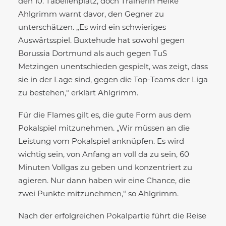
den 10. Tabellenplatz, doch Trainerin Heike
Ahlgrimm warnt davor, den Gegner zu
unterschätzen. „Es wird ein schwieriges
Auswärtsspiel. Buxtehude hat sowohl gegen
Borussia Dortmund als auch gegen TuS
Metzingen unentschieden gespielt, was zeigt, dass
sie in der Lage sind, gegen die Top-Teams der Liga
zu bestehen,“ erklärt Ahlgrimm.
Für die Flames gilt es, die gute Form aus dem
Pokalspiel mitzunehmen. „Wir müssen an die
Leistung vom Pokalspiel anknüpfen. Es wird
wichtig sein, von Anfang an voll da zu sein, 60
Minuten Vollgas zu geben und konzentriert zu
agieren. Nur dann haben wir eine Chance, die
zwei Punkte mitzunehmen,“ so Ahlgrimm.
Nach der erfolgreichen Pokalpartie führt die Reise