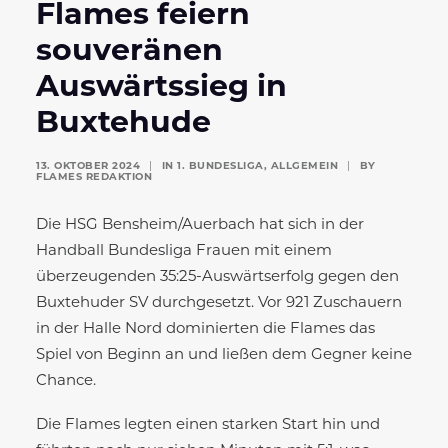
Flames feiern
souveränen
Auswärtssieg in
Buxtehude
13. OKTOBER 2024
|
IN
1. BUNDESLIGA
,
ALLGEMEIN
|
BY
FLAMES REDAKTION
Die HSG Bensheim/Auerbach hat sich in der
Handball Bundesliga Frauen mit einem
überzeugenden 35:25-Auswärtserfolg gegen den
Buxtehuder SV durchgesetzt. Vor 921 Zuschauern
in der Halle Nord dominierten die Flames das
Spiel von Beginn an und ließen dem Gegner keine
Chance.
Die Flames legten einen starken Start hin und