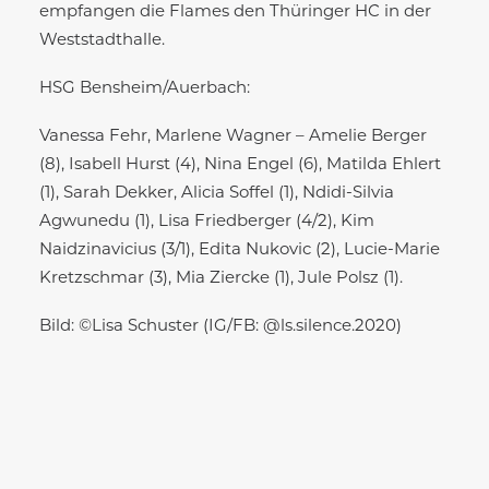
empfangen die Flames den Thüringer HC in der
Weststadthalle.
HSG Bensheim/Auerbach:
Vanessa Fehr, Marlene Wagner – Amelie Berger
(8), Isabell Hurst (4), Nina Engel (6), Matilda Ehlert
(1), Sarah Dekker, Alicia Soffel (1), Ndidi-Silvia
Agwunedu (1), Lisa Friedberger (4/2), Kim
Naidzinavicius (3/1), Edita Nukovic (2), Lucie-Marie
Kretzschmar (3), Mia Ziercke (1), Jule Polsz (1).
Bild: ©Lisa Schuster (IG/FB: @ls.silence.2020)