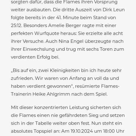
sorgten dafür, dass die Flames ihren Vorsprung
weiter ausbauten. Die dritte Auszeit von Dirk Leun
folgte bereits in der 41. Minute beim Stand von
25:12. Besonders Amelie Berger ragte mit einer
perfekten Wurfquote heraus: Sie erzielte alle acht
ihrer Versuche. Auch Nina Engel überzeugte nach
ihrer Einwechslung und trug mit sechs Toren zum
verdienten Erfolg bei.
„Bis auf ein, zwei Kleinigkeiten bin ich heute sehr
zufrieden. Wir waren von Anfang an voll da und
haben verdient gewonnen“, resümierte Flames-
Trainerin Heike Ahlgrimm nach dem Spiel.
Mit dieser konzentrierten Leistung sicherten sich
die Flames einen nie gefährdeten Sieg und setzen
sich in der Tabelle weiter oben fest. Nun steht ein
absolutes Topspiel an: Am 19.10.2024 um 18:00 Uhr