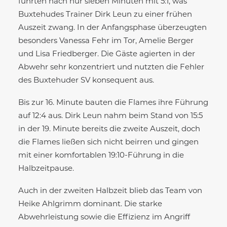
führten nach nur sieben Minuten mit 5:1, was
Buxtehudes Trainer Dirk Leun zu einer frühen
Auszeit zwang. In der Anfangsphase überzeugten
besonders Vanessa Fehr im Tor, Amelie Berger
und Lisa Friedberger. Die Gäste agierten in der
Abwehr sehr konzentriert und nutzten die Fehler
des Buxtehuder SV konsequent aus.
Bis zur 16. Minute bauten die Flames ihre Führung
auf 12:4 aus. Dirk Leun nahm beim Stand von 15:5
in der 19. Minute bereits die zweite Auszeit, doch
die Flames ließen sich nicht beirren und gingen
mit einer komfortablen 19:10-Führung in die
Halbzeitpause.
Auch in der zweiten Halbzeit blieb das Team von
Heike Ahlgrimm dominant. Die starke
Abwehrleistung sowie die Effizienz im Angriff