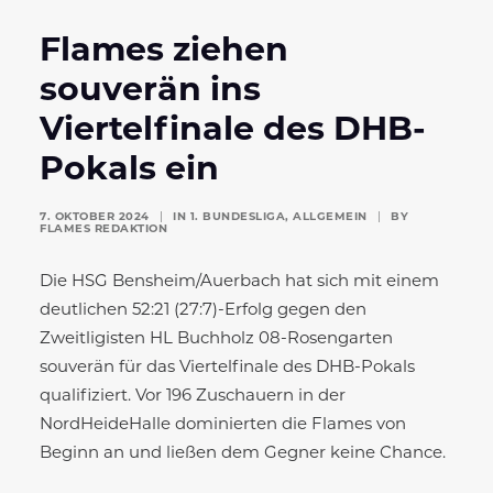
Flames ziehen
souverän ins
Viertelfinale des DHB-
Pokals ein
7. OKTOBER 2024
|
IN
1. BUNDESLIGA
,
ALLGEMEIN
|
BY
FLAMES REDAKTION
Die HSG Bensheim/Auerbach hat sich mit einem
deutlichen 52:21 (27:7)-Erfolg gegen den
Zweitligisten HL Buchholz 08-Rosengarten
souverän für das Viertelfinale des DHB-Pokals
qualifiziert. Vor 196 Zuschauern in der
NordHeideHalle dominierten die Flames von
Beginn an und ließen dem Gegner keine Chance.