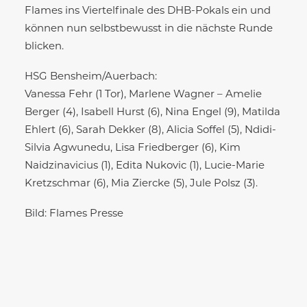
Flames ins Viertelfinale des DHB-Pokals ein und
können nun selbstbewusst in die nächste Runde
blicken.
HSG Bensheim/Auerbach:
Vanessa Fehr (1 Tor), Marlene Wagner – Amelie
Berger (4), Isabell Hurst (6), Nina Engel (9), Matilda
Ehlert (6), Sarah Dekker (8), Alicia Soffel (5), Ndidi-
Silvia Agwunedu, Lisa Friedberger (6), Kim
Naidzinavicius (1), Edita Nukovic (1), Lucie-Marie
Kretzschmar (6), Mia Ziercke (5), Jule Polsz (3).
Bild: Flames Presse