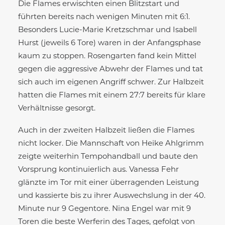
Die Flames erwischten einen Blitzstart und
führten bereits nach wenigen Minuten mit 6:1.
Besonders Lucie-Marie Kretzschmar und Isabell
Hurst (jeweils 6 Tore) waren in der Anfangsphase
kaum zu stoppen. Rosengarten fand kein Mittel
gegen die aggressive Abwehr der Flames und tat
sich auch im eigenen Angriff schwer. Zur Halbzeit
hatten die Flames mit einem 27:7 bereits für klare
Verhältnisse gesorgt.
Auch in der zweiten Halbzeit ließen die Flames
nicht locker. Die Mannschaft von Heike Ahlgrimm
zeigte weiterhin Tempohandball und baute den
Vorsprung kontinuierlich aus. Vanessa Fehr
glänzte im Tor mit einer überragenden Leistung
und kassierte bis zu ihrer Auswechslung in der 40.
Minute nur 9 Gegentore. Nina Engel war mit 9
Toren die beste Werferin des Tages, gefolgt von