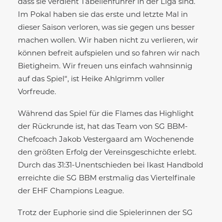
dass sie verdient Tabellenführer in der Liga sind.
Im Pokal haben sie das erste und letzte Mal in
dieser Saison verloren, was sie gegen uns besser
machen wollen. Wir haben nicht zu verlieren, wir
können befreit aufspielen und so fahren wir nach
Bietigheim. Wir freuen uns einfach wahnsinnig
auf das Spiel“, ist Heike Ahlgrimm voller
Vorfreude.
Während das Spiel für die Flames das Highlight
der Rückrunde ist, hat das Team von SG BBM-
Chefcoach Jakob Vestergaard am Wochenende
den größten Erfolg der Vereinsgeschichte erlebt.
Durch das 31:31-Unentschieden bei Ikast Handbold
erreichte die SG BBM erstmalig das Viertelfinale
der EHF Champions League.
Trotz der Euphorie sind die Spielerinnen der SG