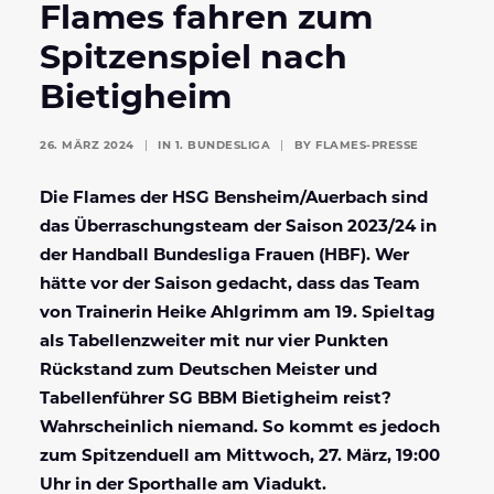
Flames fahren zum
Spitzenspiel nach
Bietigheim
26. MÄRZ 2024
|
IN
1. BUNDESLIGA
|
BY
FLAMES-PRESSE
Die Flames der HSG Bensheim/Auerbach sind
das Überraschungsteam der Saison 2023/24 in
der Handball Bundesliga Frauen (HBF). Wer
hätte vor der Saison gedacht, dass das Team
von Trainerin Heike Ahlgrimm am 19. Spieltag
als Tabellenzweiter mit nur vier Punkten
Rückstand zum Deutschen Meister und
Tabellenführer SG BBM Bietigheim reist?
Wahrscheinlich niemand. So kommt es jedoch
zum Spitzenduell am Mittwoch, 27. März, 19:00
Uhr in der Sporthalle am Viadukt.