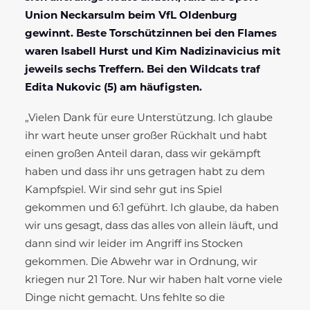
Union Neckarsulm beim VfL Oldenburg
gewinnt. Beste Torschützinnen bei den Flames
waren Isabell Hurst und Kim Nadizinavicius mit
jeweils sechs Treffern. Bei den Wildcats traf
Edita Nukovic (5) am häufigsten.
„Vielen Dank für eure Unterstützung. Ich glaube
ihr wart heute unser großer Rückhalt und habt
einen großen Anteil daran, dass wir gekämpft
haben und dass ihr uns getragen habt zu dem
Kampfspiel. Wir sind sehr gut ins Spiel
gekommen und 6:1 geführt. Ich glaube, da haben
wir uns gesagt, dass das alles von allein läuft, und
dann sind wir leider im Angriff ins Stocken
gekommen. Die Abwehr war in Ordnung, wir
kriegen nur 21 Tore. Nur wir haben halt vorne viele
Dinge nicht gemacht. Uns fehlte so die