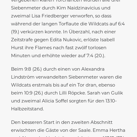
vergebenen klaren Torchancen wurden alle drei
Siebenmeter durch Kim Naidzinavicius und
zweimal Lisa Friedberger verworfen, so dass
während der langen Torflaute die Wildcats auf 6:4
(19.) verkürzen konnte. In Überzahl, nach einer
Zeitstrafe gegen Edita Nukovic, erlöste Isabell
Hurst ihre Flames nach fast zwölf torlosen
Minuten und erhöhte wieder auf 7:4 (20.).
Beim 9:8 (26.) durch einen von Alexandra
Lindström verwandelten Siebenmeter waren die
Wildcats erstmals bis auf ein Tor dran, ebenso
beim 10:9 (26.) durch Lilli Röpcke. Sarah van Gulik
und zweimal Alicia Soffel sorgten für den 13:10-
Halbzeitstand.
Den besseren Start in den zweiten Abschnitt
erwischten die Gäste von der Saale. Emma Hertha