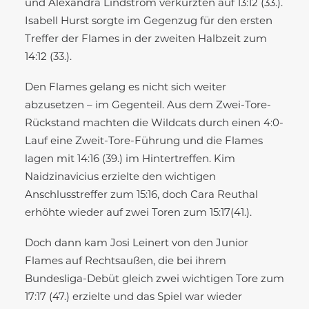
und Alexandra Lindström verkürzten auf 13:12 (33.).
Isabell Hurst sorgte im Gegenzug für den ersten
Treffer der Flames in der zweiten Halbzeit zum
14:12 (33.).
Den Flames gelang es nicht sich weiter
abzusetzen – im Gegenteil. Aus dem Zwei-Tore-
Rückstand machten die Wildcats durch einen 4:0-
Lauf eine Zweit-Tore-Führung und die Flames
lagen mit 14:16 (39.) im Hintertreffen. Kim
Naidzinavicius erzielte den wichtigen
Anschlusstreffer zum 15:16, doch Cara Reuthal
erhöhte wieder auf zwei Toren zum 15:17(41.).
Doch dann kam Josi Leinert von den Junior
Flames auf Rechtsaußen, die bei ihrem
Bundesliga-Debüt gleich zwei wichtigen Tore zum
17:17 (47.) erzielte und das Spiel war wieder