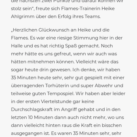
die nächsten zwei Punkte und darauf können wir
stolz sein“, freute sich Flames-Trainerin Heike
Ahlgrimm über den Erfolg ihres Teams.
„Herzlichen Glückwunsch an Heike und die
Flames. Es war eine riesige Stimmung hier in der
Halle und es hat richtig Spaß gemacht. Noch
mehr hätte es uns gefreut, wenn wir auch was
hätten mitnehmen können. Vielleicht wäre das
sogar heute drin gewesen. Ich denke, wir haben
35 Minuten heute sehr, sehr gut gespielt mit einer
überragenden Torhüterin und super Abwehr und
teilweise guten Tempospiel. Wir haben aber leider
in der ersten Viertelstunde gar keine
Durchschlagskraft im Angriff gehabt und in den
letzten 10 Minuten dann auch nicht mehr, wo uns
dann vielleicht hinten raus die Kraft ein bisschen
ausgegangen ist. Es waren 35 Minuten sehr, sehr