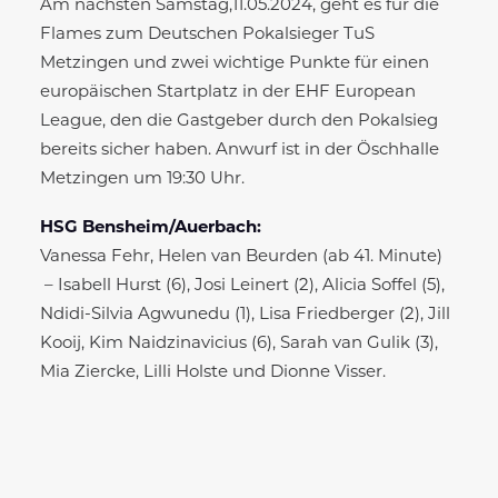
Am nächsten Samstag,11.05.2024, geht es für die
Flames zum Deutschen Pokalsieger TuS
Metzingen und zwei wichtige Punkte für einen
europäischen Startplatz in der EHF European
League, den die Gastgeber durch den Pokalsieg
bereits sicher haben. Anwurf ist in der Öschhalle
Metzingen um 19:30 Uhr.
HSG Bensheim/Auerbach:
Vanessa Fehr, Helen van Beurden (ab 41. Minute)
– Isabell Hurst (6), Josi Leinert (2), Alicia Soffel (5),
Ndidi-Silvia Agwunedu (1), Lisa Friedberger (2), Jill
Kooij, Kim Naidzinavicius (6), Sarah van Gulik (3),
Mia Ziercke, Lilli Holste und Dionne Visser.