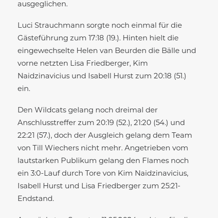
ausgeglichen.
Luci Strauchmann sorgte noch einmal für die
Gästeführung zum 17:18 (19.). Hinten hielt die
eingewechselte Helen van Beurden die Bälle und
vorne netzten Lisa Friedberger, Kim
Naidzinavicius und Isabell Hurst zum 20:18 (51.)
ein.
Den Wildcats gelang noch dreimal der
Anschlusstreffer zum 20:19 (52.), 21:20 (54.) und
22:21 (57.), doch der Ausgleich gelang dem Team
von Till Wiechers nicht mehr. Angetrieben vom
lautstarken Publikum gelang den Flames noch
ein 3:0-Lauf durch Tore von Kim Naidzinavicius,
Isabell Hurst und Lisa Friedberger zum 25:21-
Endstand.