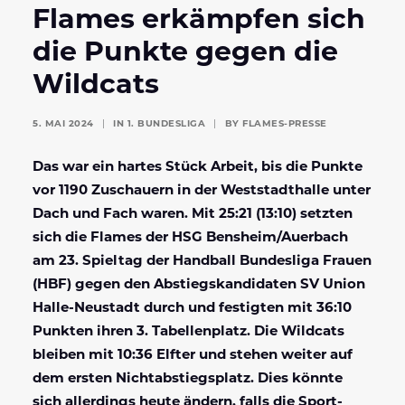
Flames erkämpfen sich
die Punkte gegen die
Wildcats
5. MAI 2024
|
IN
1. BUNDESLIGA
|
BY
FLAMES-PRESSE
Das war ein hartes Stück Arbeit, bis die Punkte
vor 1190 Zuschauern in der Weststadthalle unter
Dach und Fach waren. Mit 25:21 (13:10) setzten
sich die Flames der HSG Bensheim/Auerbach
am 23. Spieltag der Handball Bundesliga Frauen
(HBF) gegen den Abstiegskandidaten SV Union
Halle-Neustadt durch und festigten mit 36:10
Punkten ihren 3. Tabellenplatz. Die Wildcats
bleiben mit 10:36 Elfter und stehen weiter auf
dem ersten Nichtabstiegsplatz. Dies könnte
sich allerdings heute ändern, falls die Sport-