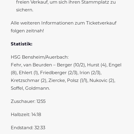
freien Verkauf, um sich ihren Stammplatz zu
sichern.
Alle weiteren Informationen zum Ticketverkauf
folgen zeitnah!
Statistik:
HSG Bensheim/Auerbach:
Fehr, van Beurden – Berger (10/2), Hurst (4), Engel
(8), Ehlert (1), Friedberger (2/3), Irion (2/3),
Kretzschmar (2), Ziercke, Polsz (1/1), Nukovic (2),
Soffel, Goldmann.
Zuschauer: 1255
Halbzeit: 14:18
Endstand: 32:33