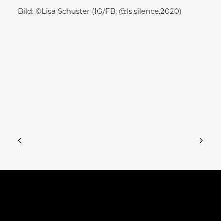
Bild: ©Lisa Schuster (IG/FB: @ls.silence.2020)