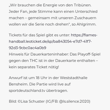
„Wir brauchen die Energie von den Tribünen.
Jeder Fan, jede Stimme kann einen Unterschied
machen – gemeinsam mit unseren Zuschauern
wollen wir die Serie noch drehen“, so Ahlgrimm.
Tickets für das Spiel gibt es unter:
https://flames-
handball.leoticket.de/sp/ba843054-e7d7-41f7-
92d3-9cbc0ac4a0b9
Hinweis für Dauerkarteninhaber: Das Playoff-Spiel
gegen den THC ist in der Dauerkarte enthalten –
kein separates Ticket nötig!
Anwurf ist um 18 Uhr in der Weststadthalle
Bensheim. Die Partie wird live auf
sportdeutschland.tv übertragen.
Bild: ©Lisa Schuster (IG/FB: @ls.silence.2020)