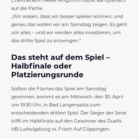
Cheftrainerin Heike Ahlgrimm blickt kämpferisch
auf die Partie:
„Wir wissen, dass wir besser spielen können, und
genau das wollen wir am Samstag zeigen. Es geht
um alles – und wir werden alles investieren, um
das dritte Spiel zu erzwingen.“
Das steht auf dem Spiel –
Halbfinale oder
Platzierungsrunde
Sollten die Flames das Spiel am Samstag
gewinnen, kommt es am Mittwoch, den 30. April
um 19:30 Uhr, in Bad Langensalza zum
entscheidenden dritten Spiel. Der Sieger der Serie
trifft im Halbfinale auf den Gewinner des Duells
HB Ludwigsburg vs. Frisch Auf Göppingen.