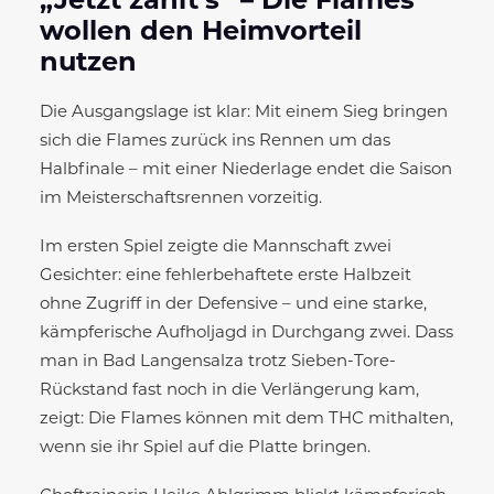
„Jetzt zählt’s“ – Die Flames
wollen den Heimvorteil
nutzen
Die Ausgangslage ist klar: Mit einem Sieg bringen
sich die Flames zurück ins Rennen um das
Halbfinale – mit einer Niederlage endet die Saison
im Meisterschaftsrennen vorzeitig.
Im ersten Spiel zeigte die Mannschaft zwei
Gesichter: eine fehlerbehaftete erste Halbzeit
ohne Zugriff in der Defensive – und eine starke,
kämpferische Aufholjagd in Durchgang zwei. Dass
man in Bad Langensalza trotz Sieben-Tore-
Rückstand fast noch in die Verlängerung kam,
zeigt: Die Flames können mit dem THC mithalten,
wenn sie ihr Spiel auf die Platte bringen.