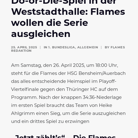
Do-or-Die-Spiel in der
Weststadthalle: Flames
wollen die Serie
ausgleichen
25. APRIL 2025
|
IN
1. BUNDESLIGA
,
ALLGEMEIN
|
BY
FLAMES
REDAKTION
Am Samstag, den 26. April 2025, um 18:00 Uhr,
steht für die Flames der HSG Bensheim/Auerbach
das alles entscheidende Heimspiel im Playoff-
Viertelfinale gegen den Thüringer HC auf dem
Programm. Nach der knappen 34:36-Niederlage
im ersten Spiel braucht das Team von Heike
Ahlgrimm einen Sieg, um die Serie auszugleichen
und ein drittes Spiel zu erzwingen