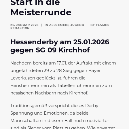
Start in die
Meisterrunde
26. JANUAR 2026
|
IN
ALLGEMEIN
,
JUGEND
|
BY
FLAMES
REDAKTION
Hessenderby am 25.01.2026
gegen SG 09 Kirchhof
Nachdem bereits am 17.01. der Auftakt mit einem
ungefährdeten 39 zu 28 Sieg gegen Bayer
Leverkusen geglückt ist, fuhren die
Bensheimerinnen als Tabellenführerinnen zum
hessischen Nachbarn nach Kirchhof.
Traditionsgemäß verspricht dieses Derby
Spannung und Emotionen, da beide
Mannschaften in diesem Fall noch motivierter
sind als Sieger vom Platz zu gehen. Wie erwartet