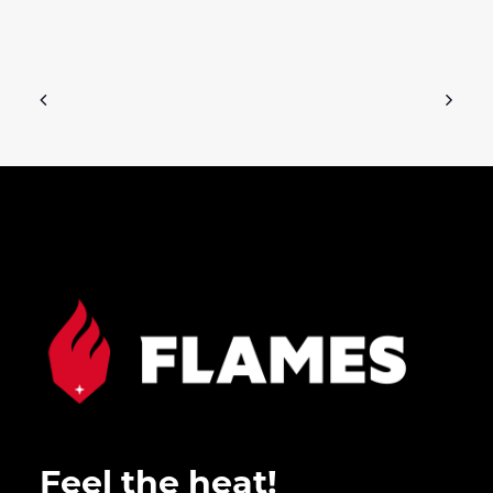
Feel the heat!