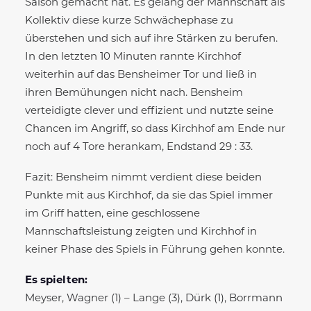
Saison gemacht hat. Es gelang der Mannschaft als
Kollektiv diese kurze Schwächephase zu
überstehen und sich auf ihre Stärken zu berufen.
In den letzten 10 Minuten rannte Kirchhof
weiterhin auf das Bensheimer Tor und ließ in
ihren Bemühungen nicht nach. Bensheim
verteidigte clever und effizient und nutzte seine
Chancen im Angriff, so dass Kirchhof am Ende nur
noch auf 4 Tore herankam, Endstand 29 : 33.
Fazit: Bensheim nimmt verdient diese beiden
Punkte mit aus Kirchhof, da sie das Spiel immer
im Griff hatten, eine geschlossene
Mannschaftsleistung zeigten und Kirchhof in
keiner Phase des Spiels in Führung gehen konnte.
Es spielten:
Meyser, Wagner (1) – Lange (3), Dürk (1), Borrmann