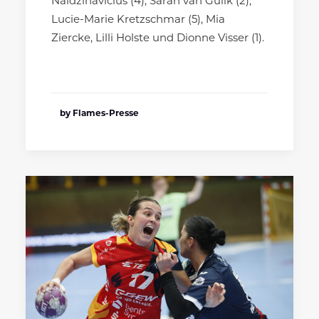
Naidzinavicius (4), Sarah van Gulik (2),
Lucie-Marie Kretzschmar (5), Mia
Ziercke, Lilli Holste und Dionne Visser (1).
by Flames-Presse