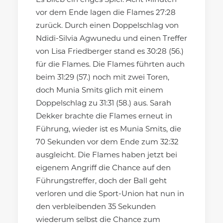
Es blieb ein enges Spiel. Acht Minuten
vor dem Ende lagen die Flames 27:28
zurück. Durch einen Doppelschlag von
Ndidi-Silvia Agwunedu und einen Treffer
von Lisa Friedberger stand es 30:28 (56.)
für die Flames. Die Flames führten auch
beim 31:29 (57.) noch mit zwei Toren,
doch Munia Smits glich mit einem
Doppelschlag zu 31:31 (58.) aus. Sarah
Dekker brachte die Flames erneut in
Führung, wieder ist es Munia Smits, die
70 Sekunden vor dem Ende zum 32:32
ausgleicht. Die Flames haben jetzt bei
eigenem Angriff die Chance auf den
Führungstreffer, doch der Ball geht
verloren und die Sport-Union hat nun in
den verbleibenden 35 Sekunden
wiederum selbst die Chance zum