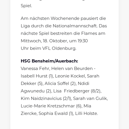
Spiel.
Am nächsten Wochenende pausiert die
Liga durch die Nationalmannschaft. Das
nächste Spiel bestreiten die Flames am
Mittwoch, 18. Oktober, um 19:30
Uhr beim VFL Oldenburg.
HSG Bensheim/Auerbach:
Vanessa Fehr, Helen van Beurden -
Isabell Hurst (1), Leonie Kockel, Sarah
Dekker (5), Alicia Soffel (2), Ndidi
Agwunedu (2), Lisa Friedberger (8/2),
Kim Naidzinavicius (2/1), Sarah van Gulik,
Lucie-Marie Kretzschmar (6), Mia
Ziercke, Sophia Ewald (1), Lilli Holste.