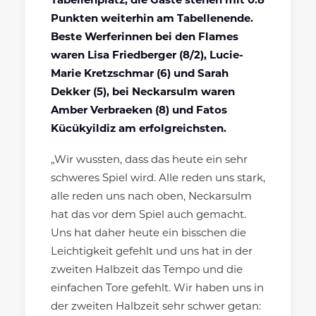
Tabellenplatz, die Gäste stehen mit 0:8
Punkten weiterhin am Tabellenende.
Beste Werferinnen bei den Flames
waren Lisa Friedberger (8/2), Lucie-
Marie Kretzschmar (6) und Sarah
Dekker (5), bei Neckarsulm waren
Amber Verbraeken (8) und Fatos
Kücükyildiz am erfolgreichsten.
„Wir wussten, dass das heute ein sehr
schweres Spiel wird. Alle reden uns stark,
alle reden uns nach oben, Neckarsulm
hat das vor dem Spiel auch gemacht.
Uns hat daher heute ein bisschen die
Leichtigkeit gefehlt und uns hat in der
zweiten Halbzeit das Tempo und die
einfachen Tore gefehlt. Wir haben uns in
der zweiten Halbzeit sehr schwer getan: