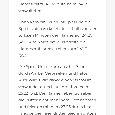
Flames bis zu 45. Minute beim 24:17
verwalteten.
Dann kam ein Bruch ins Spiel und die
Sport-Union verkürzte innerhalb von vier
torlosen Minuten der Flames auf 24:20
(49.). Kim Naidzinavicius erlöste die
Flames mit ihrem Treffer zum 25:20
(50.).
Die Sport-Union kam anschließend
durch Amber Verbraeken und Fatos
Kücükyildiz, die davor einen Strafwurf
verwandelte, noch auf drei Tore beim
25:22 (54.). Die Flames ließen sich aber
die Butter nicht mehr vom Brot nehmen
und feierten mit dem 27:23 durch Lisa
Friedberger ihren dritten Sieg im dritten