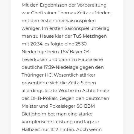
Mit den Ergebnissen der Vorbereitung
war Cheftrainer Thomas Zeitz zufrieden,
mit den ersten drei Saisonspielen
weniger. Im ersten Saisonspiel unterlag
man zu Hause klar der TuS Metzingen
mit 20:34, es folgte eine 25:30-
Niederlage beim TSV Bayer 04
Leverkusen und dann zu Hause eine
deutliche 17:39-Niedelage gegen den
Thüringer HC. Wesentlich stärker
präsentierte sich die Zeitz-Sieben
allerdings letzte Woche im Achtelfinale
des DHB-Pokals. Gegen den deutschen
Meister und Pokalsieger SG BBM
Bietigheim bot man eine starke
kämpferische Leistung und lag zur
Halbzeit nur 11:12 hinten. Auch wenn