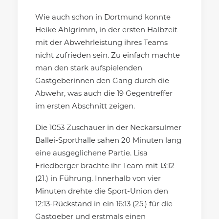
Wie auch schon in Dortmund konnte
Heike Ahlgrimm, in der ersten Halbzeit
mit der Abwehrleistung ihres Teams
nicht zufrieden sein. Zu einfach machte
man den stark aufspielenden
Gastgeberinnen den Gang durch die
Abwehr, was auch die 19 Gegentreffer
im ersten Abschnitt zeigen.
Die 1053 Zuschauer in der Neckarsulmer
Ballei-Sporthalle sahen 20 Minuten lang
eine ausgeglichene Partie. Lisa
Friedberger brachte ihr Team mit 13:12
(21.) in Führung. Innerhalb von vier
Minuten drehte die Sport-Union den
12:13-Rückstand in ein 16:13 (25.) für die
Gastgeber und erstmals einen