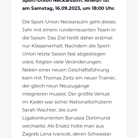
Sport-Union Neckarsulm. Anwurf ist
am Samstag, 16.09.2023, um 18:00 Uhr.
Die Sport-Union Neckarsulm geht dieses
Jahr mit einem runderneuerten Team in
die Saison. Das Ziel heißt daher erstmal
nur Klassenerhalt. Nachdem die Sport-
Union letzte Saison fast abgestiegen
wäre, folgten viele Veränderungen.
Neben einer neuen Geschäftsführung
kam mit Thomas Zeitz ein neuer Trainer,
der gleich neun Neuzugänge
integrieren musste. Der größte Verlust
im Kader war sicher Nationaltorhüterin
Sarah Wachter, die zum
Ligakonkurrenten Borussia Dortmund
wechselte. Als Ersatz holte man aus
Zagreb Lena Ivancok, deren Schwester