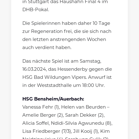
in Stuttgart das Haushahn Final 4 im
DHB-Pokal.
Die Spielerinnen haben daher 10 Tage
zur Regeneration frei, die sie sich nach
den letzten anstrengenden Wochen
auch verdient haben.
Das nächste Spiel ist am Samstag,
16.03.2024, das Hessenderby gegen die
HSG Bad Wildungen Vipers. Anwurf ist
in der Weststadthalle um 18:00 Uhr.
HSG Bensheim/Auerbach:
Vanessa Fehr (1), Helen van Beurden –
Amelie Berger (2), Sarah Dekker (2),
Alicia Soffel, Ndidi-Silvia Agwunedu (8),
Lisa Friedberger (7/3), Jill Kooij (1), Kim