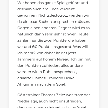
Wir haben das ganze Spiel geführt und
deshalb auch am Ende verdient
gewonnen. Nichtsdestotrotz werden wir
da ein paar Sachen ansprechen müssen.
Gegen einen anderen Gegner wird es so
natürlich dann sehr, sehr schwer. Heute
zählen nur die zwei Punkte, die haben
wir und 6:0 Punkte insgesamt. Was will
ich mehr? Von daher ist das jetzt
Jammern auf hohem Niveau. Ich bin mit
den Punkten zufrieden, alles andere
werden wir in Ruhe besprechen“,
erklärte Flames-Trainerin Heike
Ahlgrimm nach dem Spiel.
Gästetrainer Thomas Zeitz war, trotz der
Niederlage, auch nicht unzufrieden,
denn sein Team steigert sich von Spiel