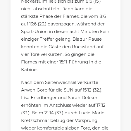
Neckarsulm ließ sich bis zum 8:6 (15.)
nicht abschütteln. Dann kam die
stärkste Phase der Flames, die vom 8:6
auf 13:6 (23.) davonzogen, während der
Sport-Union in diesen acht Minuten kein
einziger Treffer gelang. Bis zur Pause
konnten die Gäste den Rückstand auf
vier Tore verkürzen. So gingen die
Flames mit einer 15:11-Führung in die
Kabine.
Nach dem Seitenwechsel verkürzte
Arwen Gorb für die SUN auf 15:12 (32.).
Lisa Friedberger und Sarah Dekker
erhöhten im Anschluss wieder auf 17:12
(33.). Beim 21:14 (37.) durch Lucie-Marie
Kretzschmar betrug der Vorsprung
wieder komfortable sieben Tore, den die