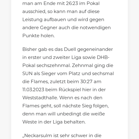
man am Ende mit 26:23 im Pokal
ausschied, so kann man auf diese
Leistung aufbauen und wird gegen
andere Gegner auch die notwendigen
Punkte holen.
Bisher gab es das Duell gegeneinander
in erster und zweiter Liga sowie DHB-
Pokal sechszehnmal. Zehnmal ging die
SUN als Sieger vom Platz und sechsmal
die Flames, zuletzt beim 30:27 am
11.03.2023 beim Rückspiel hier in der
Weststadthalle. Wenn es nach den
Flames geht, soll nächste Sieg folgen,
denn man will unbedingt die weiße
Weste in der Liga behalten.
„Neckarsulm ist sehr schwer in die