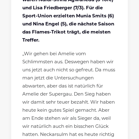
waren Ndidi-Silvia Agwunedu (8 Tore)
und Lisa Friedberger (7/3). Für die
Sport-Union erzielten Munia Smits (6)
und Nina Engel (5), die nächste Saison
das Flames-Trikot trägt, die meisten
Treffer.
„Wir gehen bei Amelie vom
Schlimmsten aus. Deswegen haben wir
uns jetzt auch nicht so gefreut. Da muss
man jetzt die Untersuchungen
abwarten, aber das ist natürlich für
Amelie der Supergau. Den Sieg haben
wir damit sehr teuer bezahlt. Wir haben
heute kein gutes Spiel gemacht. Aber
am Ende stehen wir als Sieger da, weil
wir natürlich auch ein bisschen Glück
hatten. Neckarsulm hat es heute richtig