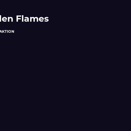
 den Flames
AKTION