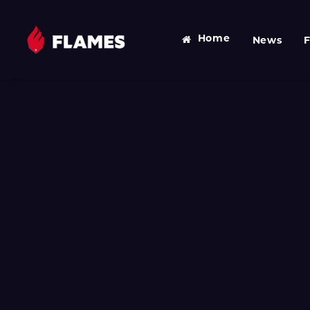
Home
News