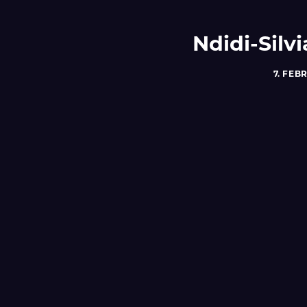
Ndidi-Silv
7. FEB