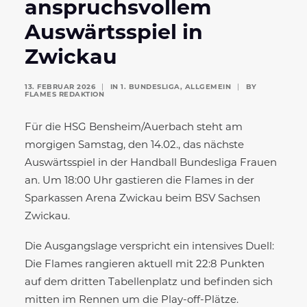
anspruchsvollem
Auswärtsspiel in
Zwickau
13. FEBRUAR 2026
|
IN
1. BUNDESLIGA
,
ALLGEMEIN
|
BY
FLAMES REDAKTION
Für die HSG Bensheim/Auerbach steht am
morgigen Samstag, den 14.02., das nächste
Auswärtsspiel in der Handball Bundesliga Frauen
an. Um 18:00 Uhr gastieren die Flames in der
Sparkassen Arena Zwickau beim BSV Sachsen
Zwickau.
Die Ausgangslage verspricht ein intensives Duell:
Die Flames rangieren aktuell mit 22:8 Punkten
auf dem dritten Tabellenplatz und befinden sich
mitten im Rennen um die Play-off-Plätze.