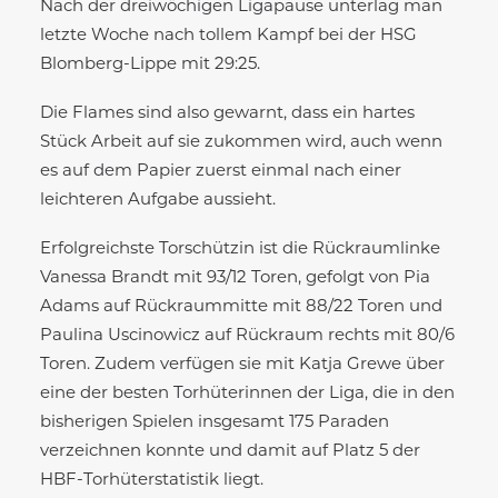
Nach der dreiwöchigen Ligapause unterlag man
letzte Woche nach tollem Kampf bei der HSG
Blomberg-Lippe mit 29:25.
Die Flames sind also gewarnt, dass ein hartes
Stück Arbeit auf sie zukommen wird, auch wenn
es auf dem Papier zuerst einmal nach einer
leichteren Aufgabe aussieht.
Erfolgreichste Torschützin ist die Rückraumlinke
Vanessa Brandt mit 93/12 Toren, gefolgt von Pia
Adams auf Rückraummitte mit 88/22 Toren und
Paulina Uscinowicz auf Rückraum rechts mit 80/6
Toren. Zudem verfügen sie mit Katja Grewe über
eine der besten Torhüterinnen der Liga, die in den
bisherigen Spielen insgesamt 175 Paraden
verzeichnen konnte und damit auf Platz 5 der
HBF-Torhüterstatistik liegt.