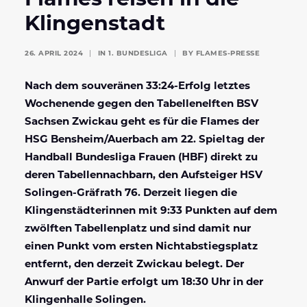
Flames reisen in die
Klingenstadt
26. APRIL 2024
|
IN
1. BUNDESLIGA
|
BY
FLAMES-PRESSE
Nach dem souveränen 33:24-Erfolg letztes
Wochenende gegen den Tabellenelften BSV
Sachsen Zwickau geht es für die Flames der
HSG Bensheim/Auerbach am 22. Spieltag der
Handball Bundesliga Frauen (HBF) direkt zu
deren Tabellennachbarn, den Aufsteiger HSV
Solingen-Gräfrath 76.
Derzeit liegen die
Klingenstädterinnen mit 9:33 Punkten auf dem
zwölften Tabellenplatz und sind damit nur
einen Punkt vom ersten Nichtabstiegsplatz
entfernt, den derzeit Zwickau belegt.
Der
Anwurf der Partie erfolgt um 18:30 Uhr in der
Klingenhalle Solingen.