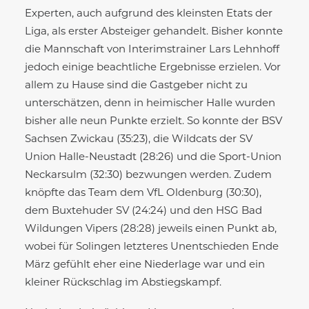
Experten, auch aufgrund des kleinsten Etats der
Liga, als erster Absteiger gehandelt. Bisher konnte
die Mannschaft von Interimstrainer Lars Lehnhoff
jedoch einige beachtliche Ergebnisse erzielen. Vor
allem zu Hause sind die Gastgeber nicht zu
unterschätzen, denn in heimischer Halle wurden
bisher alle neun Punkte erzielt. So konnte der BSV
Sachsen Zwickau (35:23), die Wildcats der SV
Union Halle-Neustadt (28:26) und die Sport-Union
Neckarsulm (32:30) bezwungen werden. Zudem
knöpfte das Team dem VfL Oldenburg (30:30),
dem Buxtehuder SV (24:24) und den HSG Bad
Wildungen Vipers (28:28) jeweils einen Punkt ab,
wobei für Solingen letzteres Unentschieden Ende
März gefühlt eher eine Niederlage war und ein
kleiner Rückschlag im Abstiegskampf.