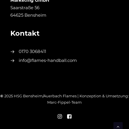
Marketing GmbH
Saarstraße 56
64625 Bensheim
Kontakt
0170 3068411
info@flames-handball.com
©
2025 HSG Bensheim/Auerbach Flames | Konzeption & Umsetzung:
Marc-Fippel-Team