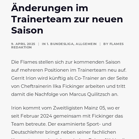
Änderungen im
Trainerteam zur neuen
Saison
9. APRIL 2025
|
IN
1. BUNDESLIGA
,
ALLGEMEIN
|
BY
FLAMES
REDAKTION
Die Flames stellen sich zur kommenden Saison
auf mehreren Positionen im Trainerteam neu auf.
Gerrit Irion wird künftig als Co-Trainer an der Seite
von Cheftrainerin Ilka Fickinger arbeiten und tritt
damit die Nachfolge von Marcus Quilitzsch an.
Irion kommt vom Zweitligisten Mainz 05, wo er
seit Februar 2024 gemeinsam mit Fickinger das
Team betreute. Der examinierte Sport- und
Deutschlehrer bringt neben seiner fachlichen