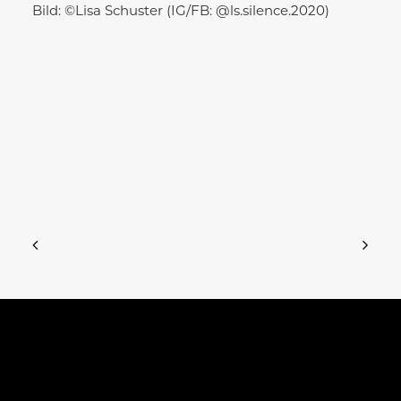
Bild: ©Lisa Schuster (IG/FB: @ls.silence.2020)