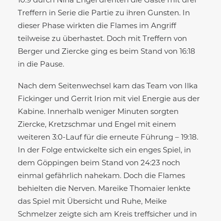
10:9 durch Nina Engel drehten die Gäste mit drei
Treffern in Serie die Partie zu ihren Gunsten. In
dieser Phase wirkten die Flames im Angriff
teilweise zu überhastet. Doch mit Treffern von
Berger und Ziercke ging es beim Stand von 16:18
in die Pause.
Nach dem Seitenwechsel kam das Team von Ilka
Fickinger und Gerrit Irion mit viel Energie aus der
Kabine. Innerhalb weniger Minuten sorgten
Ziercke, Kretzschmar und Engel mit einem
weiteren 3:0-Lauf für die erneute Führung – 19:18.
In der Folge entwickelte sich ein enges Spiel, in
dem Göppingen beim Stand von 24:23 noch
einmal gefährlich nahekam. Doch die Flames
behielten die Nerven. Mareike Thomaier lenkte
das Spiel mit Übersicht und Ruhe, Meike
Schmelzer zeigte sich am Kreis treffsicher und in