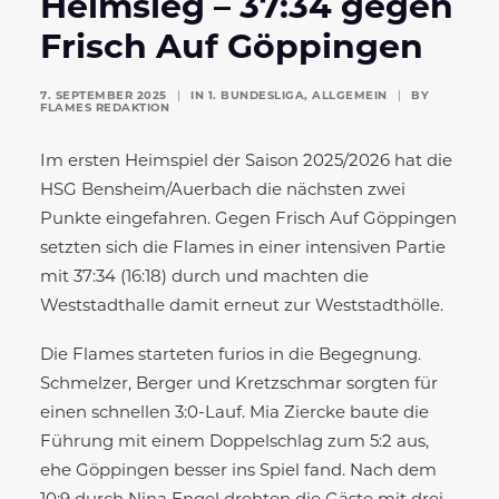
Heimsieg – 37:34 gegen
Frisch Auf Göppingen
7. SEPTEMBER 2025
|
IN
1. BUNDESLIGA
,
ALLGEMEIN
|
BY
FLAMES REDAKTION
Im ersten Heimspiel der Saison 2025/2026 hat die
HSG Bensheim/Auerbach die nächsten zwei
Punkte eingefahren. Gegen Frisch Auf Göppingen
setzten sich die Flames in einer intensiven Partie
mit 37:34 (16:18) durch und machten die
Weststadthalle damit erneut zur Weststadthölle.
Die Flames starteten furios in die Begegnung.
Schmelzer, Berger und Kretzschmar sorgten für
einen schnellen 3:0-Lauf. Mia Ziercke baute die
Führung mit einem Doppelschlag zum 5:2 aus,
ehe Göppingen besser ins Spiel fand. Nach dem