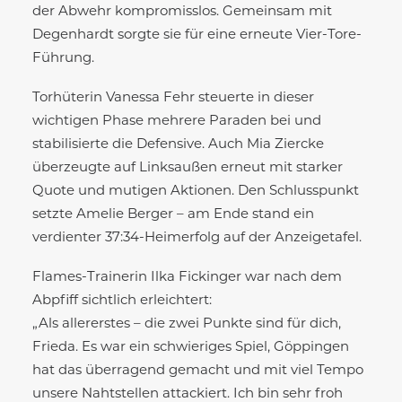
der Abwehr kompromisslos. Gemeinsam mit
Degenhardt sorgte sie für eine erneute Vier-Tore-
Führung.
Torhüterin Vanessa Fehr steuerte in dieser
wichtigen Phase mehrere Paraden bei und
stabilisierte die Defensive. Auch Mia Ziercke
überzeugte auf Linksaußen erneut mit starker
Quote und mutigen Aktionen. Den Schlusspunkt
setzte Amelie Berger – am Ende stand ein
verdienter 37:34-Heimerfolg auf der Anzeigetafel.
Flames-Trainerin Ilka Fickinger war nach dem
Abpfiff sichtlich erleichtert:
„Als allererstes – die zwei Punkte sind für dich,
Frieda. Es war ein schwieriges Spiel, Göppingen
hat das überragend gemacht und mit viel Tempo
unsere Nahtstellen attackiert. Ich bin sehr froh