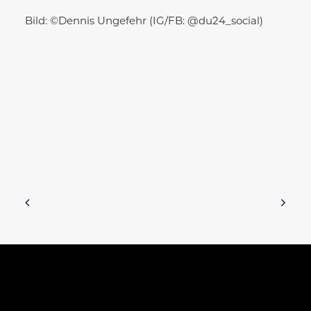
Bild: ©Dennis Ungefehr (IG/FB: @du24_social)