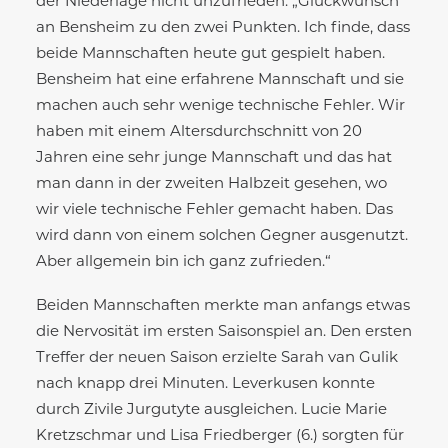
der Niederlage nicht unzufrieden. „Glückwunsch
an Bensheim zu den zwei Punkten. Ich finde, dass
beide Mannschaften heute gut gespielt haben.
Bensheim hat eine erfahrene Mannschaft und sie
machen auch sehr wenige technische Fehler. Wir
haben mit einem Altersdurchschnitt von 20
Jahren eine sehr junge Mannschaft und das hat
man dann in der zweiten Halbzeit gesehen, wo
wir viele technische Fehler gemacht haben. Das
wird dann von einem solchen Gegner ausgenutzt.
Aber allgemein bin ich ganz zufrieden.“
Beiden Mannschaften merkte man anfangs etwas
die Nervosität im ersten Saisonspiel an. Den ersten
Treffer der neuen Saison erzielte Sarah van Gulik
nach knapp drei Minuten. Leverkusen konnte
durch Zivile Jurgutyte ausgleichen. Lucie Marie
Kretzschmar und Lisa Friedberger (6.) sorgten für