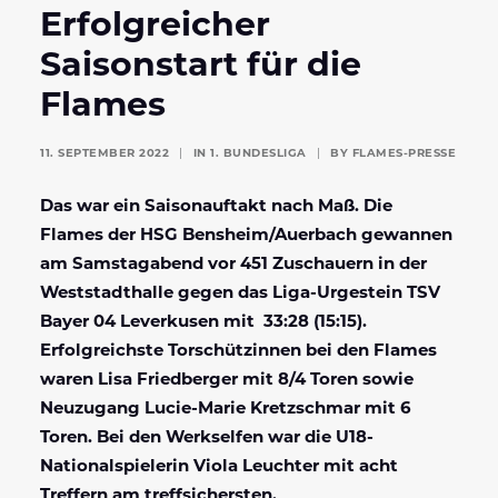
Erfolgreicher
Saisonstart für die
Flames
11. SEPTEMBER 2022
|
IN
1. BUNDESLIGA
|
BY
FLAMES-PRESSE
Das war ein Saisonauftakt nach Maß. Die
Flames der HSG Bensheim/Auerbach gewannen
am Samstagabend vor 451 Zuschauern in der
Weststadthalle gegen das Liga-Urgestein TSV
Bayer 04 Leverkusen mit 33:28 (15:15).
Erfolgreichste Torschützinnen bei den Flames
waren Lisa Friedberger mit 8/4 Toren sowie
Neuzugang Lucie-Marie Kretzschmar mit 6
Toren. Bei den Werkselfen war die U18-
Nationalspielerin Viola Leuchter mit acht
Treffern am treffsichersten.