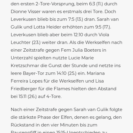
den ersten 2-Tore-Vorsprung, beim 6:3 (11.) durch
Dionne Visser waren es erstmals drei Tore. Doch
Leverkusen blieb bis zum 7:5 (13.) dran. Sarah van
Gulik und Lotta Heider erhöhten zum 9:5 (17.).
Leverkusen blieb aber beim 12:10 durch Viola
Leuchter (23.) weiter dran. Als die Werkselfen nach
einer Zeitstrafe gegen Fem Julia Boeters in
Unterzahl spielten nutzte Lucie Marie
Kretzschmar die Gunst der Stunde und netzte ins
leere Bayer-Tor zum 14:10 (25.) ein. Mariana
Ferreira Lopes für die Werkselfen und Lisa
Friedberger für die Flames hielten den Abstand
bei 15:11 (26.) auf 4-Tore.
Nach einer Zeitstrafe gegen Sarah van Gulik folgte
die stärkste Phase der Elfen, denen es gelang, den
Rückstand in den vier Minuten bis zum