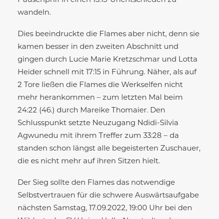
Pausenpfiff in einen 15:15-Unentschieden zu
wandeln.
Dies beeindruckte die Flames aber nicht, denn sie
kamen besser in den zweiten Abschnitt und
gingen durch Lucie Marie Kretzschmar und Lotta
Heider schnell mit 17:15 in Führung. Näher, als auf
2 Tore ließen die Flames die Werkselfen nicht
mehr herankommen – zum letzten Mal beim
24:22 (46.) durch Mareike Thomaier. Den
Schlusspunkt setzte Neuzugang Ndidi-Silvia
Agwunedu mit ihrem Treffer zum 33:28 – da
standen schon längst alle begeisterten Zuschauer,
die es nicht mehr auf ihren Sitzen hielt.
Der Sieg sollte den Flames das notwendige
Selbstvertrauen für die schwere Auswärtsaufgabe
nächsten Samstag, 17.09.2022, 19:00 Uhr bei den