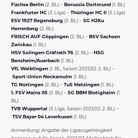
Füchse Berlin
(2. BL) –
Borussia Dortmund
(1. BL)
Frankfurter HC
(3. Liga) –
Thüringer HC II
(3. Liga)
ESV 1927 Regensburg
(2. BL) –
SG H2Ku
Herrenberg
(2. BL)
FRISCH AUF Göppingen
(2. BL) –
BSV Sachsen
Zwickau
(1. BL)
HSV Solingen-Gräfrath 76
(2. BL) –
HSG
Bensheim/Auerbach
(1. BL)
VfL Waiblingen
(1. BL, Saison 2021/22: 2. BL) –
Sport-Union Neckarsulm
(1. BL)
TG Nürtingen
(2. BL) –
TuS Metzingen
(1. BL)
1. FSV Mainz 05
(2. BL) –
SG BBM Bietigheim
(1.
BL)
TVB Wuppertal
(3. Liga, Saison 2021/22: 2. BL) –
TSV Bayer 04 Leverkusen
(1. BL)
Anmerkung: Angabe der Ligazugehörigkeit