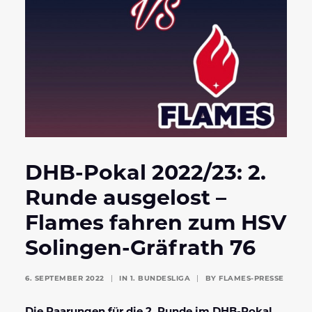
DHB-Pokal 2022/23: 2.
Runde ausgelost –
Flames fahren zum HSV
Solingen-Gräfrath 76
6. SEPTEMBER 2022
|
IN
1. BUNDESLIGA
|
BY
FLAMES-PRESSE