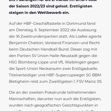
Die Paarungen für die 2. Runde im DHB-Pokal
der Saison 2022/23 sind gelost. Erstligisten
steigen in den Wettbewerb ein.
Auf der HBF-Geschäftsstelle in Dortmund fand
am Dienstag, 6. September 2022 die Auslosung
der 16 Zweitrundenpartien statt. Als Losfee agierte
Benjamin Chatton, Vorstand Finanzen und Recht
beim Deutschen Handball Bund. Dieser zog mit
den Partien SV Union Halle-Neustadt gegen die
HSG Blomberg-Lippe und VfL Waiblingen gegen
die Sport-Union Neckarsulm zwei Erstligaduelle.
Titelverteidiger und HBF-Supercupsieger SG BBM
Bietigheim reist zum Zweitligisten 1. FSV Mainz 05.
Die an der zweiten Pokalrunde teilnehmenden
Mannschaften, darunter nun auch die Erstligisten,
wurden nach geografischen Gesichtspunkten in