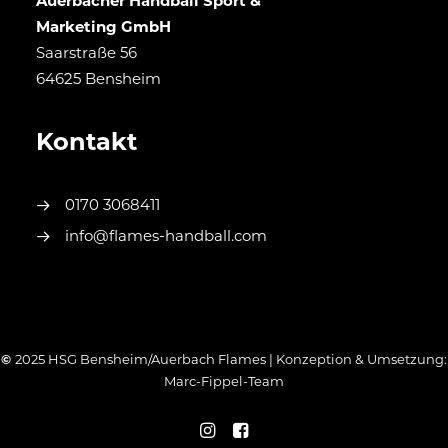
Auerbacher Handball Sport &
Marketing GmbH
Saarstraße 56
64625 Bensheim
Kontakt
0170 3068411
info@flames-handball.com
©
2025 HSG Bensheim/Auerbach Flames | Konzeption & Umsetzung:
Marc-Fippel-Team