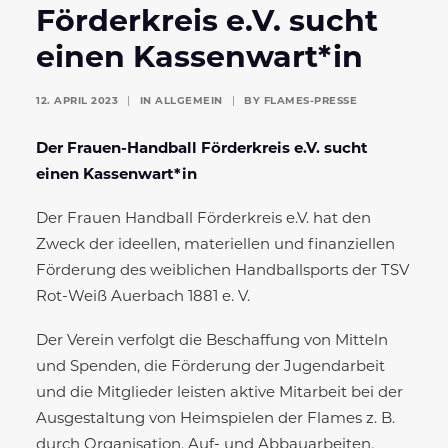
Förderkreis e.V. sucht
einen Kassenwart*in
12. APRIL 2023
|
IN
ALLGEMEIN
|
BY
FLAMES-PRESSE
Der Frauen-Handball Förderkreis e.V. sucht
einen Kassenwart*in
Der Frauen Handball Förderkreis e.V. hat den
Zweck der ideellen, materiellen und finanziellen
Förderung des weiblichen Handballsports der TSV
Rot-Weiß Auerbach 1881 e. V.
Der Verein verfolgt die Beschaffung von Mitteln
und Spenden, die Förderung der Jugendarbeit
und die Mitglieder leisten aktive Mitarbeit bei der
Ausgestaltung von Heimspielen der Flames z. B.
durch Organisation, Auf- und Abbauarbeiten,