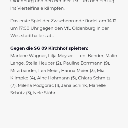
Oldenburg und den Berliner TSC um den Einzug
ins Viertelfinale kämpfen.
Das erste Spiel der Zwischenrunde findet am 14.12.
um 17:00 Uhr gegen den VfL Oldenburg in der
Weststadthalle statt.
Gegen die SG 09 Kirchhof spielten:
Marlene Wagner, Lilja Meyser – Leni Bender, Malin
Lange, Stella Heuper (2), Pauline Borrmann (9),
Mira bender, Lea Meier, Hanna Meier (3), Mia
Klimpke (4), Aine Hohmann (5), Chiara Schmitz
(7), Milena Podgorac (1), Jana Schink, Marielle
Schütz (3), Nele Stöhr