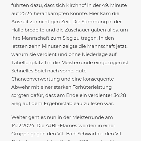
führten dazu, dass sich Kirchhof in der 49. Minute
auf 25:24 herankämpfen konnte. Hier kam die
Auszeit zur richtigen Zeit. Die Stimmung in der
Halle brodelte und die Zuschauer gaben alles, um
ihre Mannschaft zum Sieg zu tragen. In den
letzten zehn Minuten zeigte die Mannschaft jetzt,
warum sie verdient und ohne Niederlage auf
Tabellenplatz 1 in die Meisterrunde eingezogen ist.
Schnelles Spiel nach vorne, gute
Chancenverwertung und eine konsequente
Abwehr mit einer starken Torhüterleistung
sorgten dafür, dass am Ende ein verdienter 34:28
Sieg auf dem Ergebnistableau zu lesen war.
Weiter geht es nun in der Meisterrunde am
14.12.2024. Die AJBL-Flames werden in einer
Gruppe gegen den VfL Bad-Schwartau, den VfL