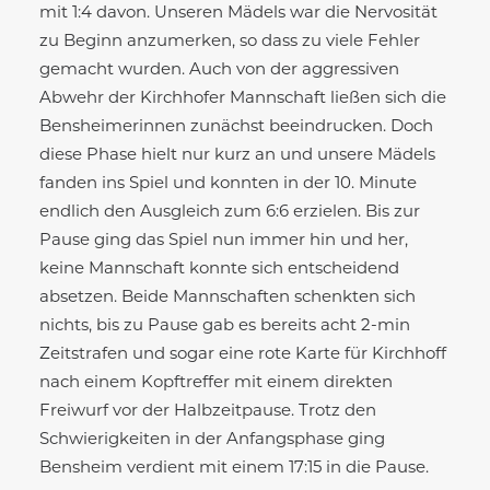
mit 1:4 davon. Unseren Mädels war die Nervosität
zu Beginn anzumerken, so dass zu viele Fehler
gemacht wurden. Auch von der aggressiven
Abwehr der Kirchhofer Mannschaft ließen sich die
Bensheimerinnen zunächst beeindrucken. Doch
diese Phase hielt nur kurz an und unsere Mädels
fanden ins Spiel und konnten in der 10. Minute
endlich den Ausgleich zum 6:6 erzielen. Bis zur
Pause ging das Spiel nun immer hin und her,
keine Mannschaft konnte sich entscheidend
absetzen. Beide Mannschaften schenkten sich
nichts, bis zu Pause gab es bereits acht 2-min
Zeitstrafen und sogar eine rote Karte für Kirchhoff
nach einem Kopftreffer mit einem direkten
Freiwurf vor der Halbzeitpause. Trotz den
Schwierigkeiten in der Anfangsphase ging
Bensheim verdient mit einem 17:15 in die Pause.