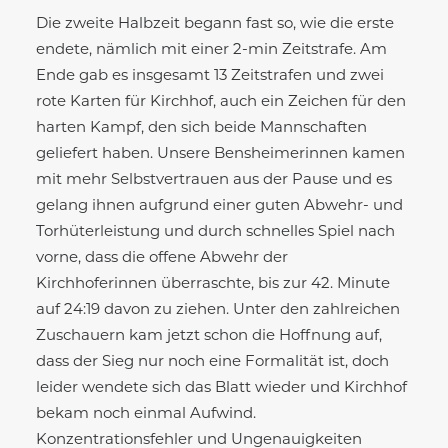
Die zweite Halbzeit begann fast so, wie die erste
endete, nämlich mit einer 2-min Zeitstrafe. Am
Ende gab es insgesamt 13 Zeitstrafen und zwei
rote Karten für Kirchhof, auch ein Zeichen für den
harten Kampf, den sich beide Mannschaften
geliefert haben. Unsere Bensheimerinnen kamen
mit mehr Selbstvertrauen aus der Pause und es
gelang ihnen aufgrund einer guten Abwehr- und
Torhüterleistung und durch schnelles Spiel nach
vorne, dass die offene Abwehr der
Kirchhoferinnen überraschte, bis zur 42. Minute
auf 24:19 davon zu ziehen. Unter den zahlreichen
Zuschauern kam jetzt schon die Hoffnung auf,
dass der Sieg nur noch eine Formalität ist, doch
leider wendete sich das Blatt wieder und Kirchhof
bekam noch einmal Aufwind.
Konzentrationsfehler und Ungenauigkeiten