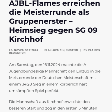
AJBL-Flames erreichen
die Meisterrunde als
Gruppenerster –
Heimsieg gegen SG 09
Kirchhof
29. NOVEMBER 2024
|
IN
ALLGEMEIN
,
JUGEND
|
BY
FLAMES
REDAKTION
Am Samstag, den 16.11.2024 machte die A-
Jugendbundesliga Mannschaft den Einzug in die
Meisterrunde der Deutschen Meisterschaft mit
einem 34:28 Sieg in einem körperlich hart
umkämpften Spiel perfekt.
Die Mannschaft aus Kirchhof erwischte den
besseren Start und zog in den ersten 5 Minuten