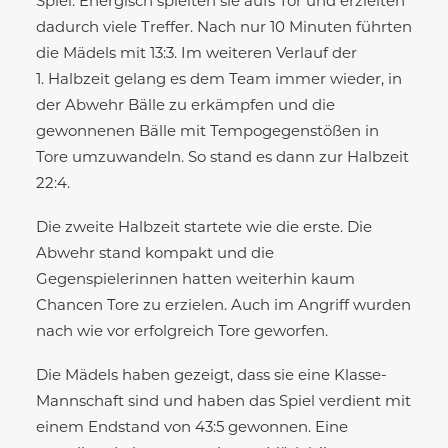
Spiel. Energisch spielten sie aufs Tor und erzielten
dadurch viele Treffer. Nach nur 10 Minuten führten
die Mädels mit 13:3. Im weiteren Verlauf der
1. Halbzeit gelang es dem Team immer wieder, in
der Abwehr Bälle zu erkämpfen und die
gewonnenen Bälle mit Tempogegenstößen in
Tore umzuwandeln. So stand es dann zur Halbzeit
22:4.
Die zweite Halbzeit startete wie die erste. Die
Abwehr stand kompakt und die
Gegenspielerinnen hatten weiterhin kaum
Chancen Tore zu erzielen. Auch im Angriff wurden
nach wie vor erfolgreich Tore geworfen.
Die Mädels haben gezeigt, dass sie eine Klasse-
Mannschaft sind und haben das Spiel verdient mit
einem Endstand von 43:5 gewonnen. Eine