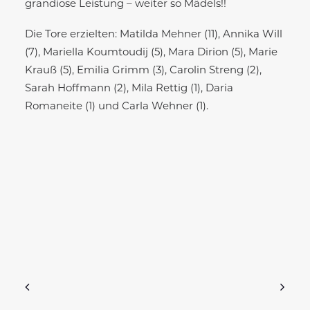
grandiose Leistung – weiter so Mädels!!
Die Tore erzielten: Matilda Mehner (11), Annika Will
(7), Mariella Koumtoudij (5), Mara Dirion (5), Marie
Krauß (5), Emilia Grimm (3), Carolin Streng (2),
Sarah Hoffmann (2), Mila Rettig (1), Daria
Romaneite (1) und Carla Wehner (1).