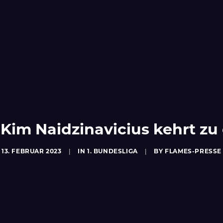
Kim Naidzinavicius kehrt zu
13. FEBRUAR 2023
|
IN
1. BUNDESLIGA
|
BY
FLAMES-PRESSE