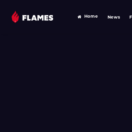
Home
News