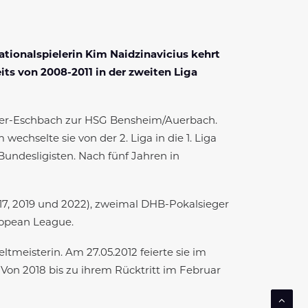
tionalspielerin Kim Naidzinavicius kehrt
its von 2008-2011 in der zweiten Liga
Ober-Eschbach zur HSG Bensheim/Auerbach.
chselte sie von der 2. Liga in die 1. Liga
Bundesligisten. Nach fünf Jahren in
17, 2019 und 2022), zweimal DHB-Pokalsieger
ropean League.
tmeisterin. Am 27.05.2012 feierte sie im
. Von 2018 bis zu ihrem Rücktritt im Februar