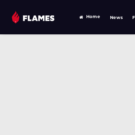
Home
News