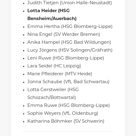
Judith Tietjen (Union Halle-Neustadt)
Lotta Heider (HSG
Bensheim/Auerbach)
Emma Hertha (HSG Blomberg-Lippe)
Nina Engel (SV Werder Bremen)
Anika Hampel (HSG Bad Wildungen)
Lucy Jörgens (HSV Solingen/Gräfrath)
Leni Ruwe (HSG Blomberg-Lippe)
Lara Seidel (HC Leipzig)
Marie Pfleiderer (MTV Heide)
Jonna Schaube (VfL Bad Schwartau)
Lotta Gerstweiler (HSG
Schozach/Bottwartal)
Emma Ruwe (HSG Blomberg-Lippe)
Sophie Weyers (VfL Oldenburg)
Katharina Böhmker (SV Schwerin)