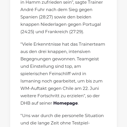
in Hamm zufrieden sein", sagte Trainer
André Fuhr nach dem Sieg gegen
Spanien (28:27) sowie den beiden
knappen Niederlagen gegen Portugal
(24:25) und Frankreich (27:29).
"Viele Erkenntnisse hat das Trainerteam
aus den drei knappen, intensiven
Begegnungen gewonnen. Teamgeist
und Einstellung sind top, am
spielerischen Feinschliff wird in
Ismaning noch gearbeitet, um bis zum
WM-Auftakt gegen Chile am 22. Juni
weitere Fortschritt zu erzielen", so der
DHB auf seiner
Homepage
.
"Uns war durch die personelle Situation
und die lange Zeit ohne Testpiel-