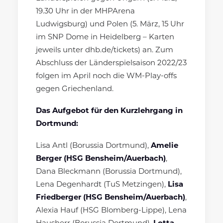
19.30 Uhr in der MHPArena
Ludwigsburg) und Polen (5. März, 15 Uhr
im SNP Dome in Heidelberg – Karten
jeweils unter dhb.de/tickets) an. Zum
Abschluss der Länderspielsaison 2022/23
folgen im April noch die WM-Play-offs
gegen Griechenland.
Das Aufgebot für den Kurzlehrgang in
Dortmund:
Lisa Antl (Borussia Dortmund),
Amelie
Berger (HSG Bensheim/Auerbach)
,
Dana Bleckmann (Borussia Dortmund),
Lena Degenhardt (TuS Metzingen),
Lisa
Friedberger (HSG Bensheim/Auerbach)
,
Alexia Hauf (HSG Blomberg-Lippe), Lena