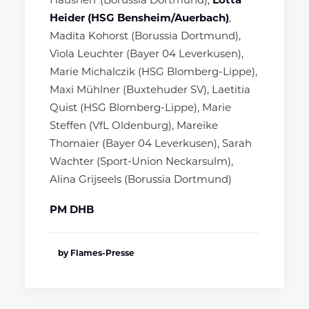
Hausherr (Borussia Dortmund),
Lotta
Heider (HSG Bensheim/Auerbach)
,
Madita Kohorst (Borussia Dortmund),
Viola Leuchter (Bayer 04 Leverkusen),
Marie Michalczik (HSG Blomberg-Lippe),
Maxi Mühlner (Buxtehuder SV), Laetitia
Quist (HSG Blomberg-Lippe), Marie
Steffen (VfL Oldenburg), Mareike
Thomaier (Bayer 04 Leverkusen), Sarah
Wachter (Sport-Union Neckarsulm),
Alina Grijseels (Borussia Dortmund)
PM DHB
by Flames-Presse