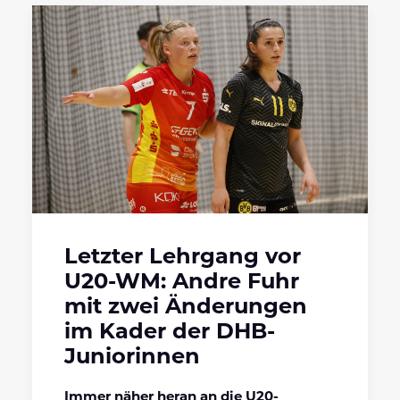
Letzter Lehrgang vor
U20-WM: Andre Fuhr
mit zwei Änderungen
im Kader der DHB-
Juniorinnen
Immer näher heran an die U20-