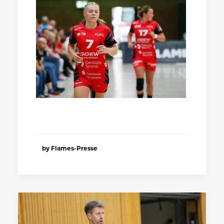
by Flames-Presse