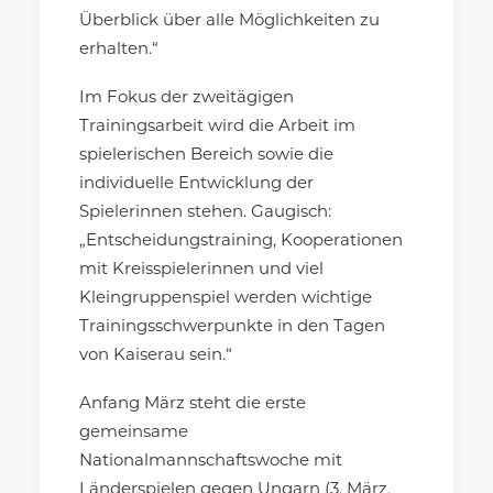
Überblick über alle Möglichkeiten zu
erhalten.“
Im Fokus der zweitägigen
Trainingsarbeit wird die Arbeit im
spielerischen Bereich sowie die
individuelle Entwicklung der
Spielerinnen stehen. Gaugisch:
„Entscheidungstraining, Kooperationen
mit Kreisspielerinnen und viel
Kleingruppenspiel werden wichtige
Trainingsschwerpunkte in den Tagen
von Kaiserau sein.“
Anfang März steht die erste
gemeinsame
Nationalmannschaftswoche mit
Länderspielen gegen Ungarn (3. März,