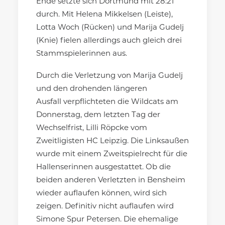
Ende setzte sich Dortmund mit 28:21
durch. Mit Helena Mikkelsen (Leiste),
Lotta Woch (Rücken) und Marija Gudelj
(Knie) fielen allerdings auch gleich drei
Stammspielerinnen aus.
Durch die Verletzung von Marija Gudelj
und den drohenden längeren
Ausfall verpflichteten die Wildcats am
Donnerstag, dem letzten Tag der
Wechselfrist, Lilli Röpcke vom
Zweitligisten HC Leipzig. Die Linksaußen
wurde mit einem Zweitspielrecht für die
Hallenserinnen ausgestattet. Ob die
beiden anderen Verletzten in Bensheim
wieder auflaufen können, wird sich
zeigen. Definitiv nicht auflaufen wird
Simone Spur Petersen. Die ehemalige