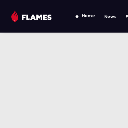
Home
News